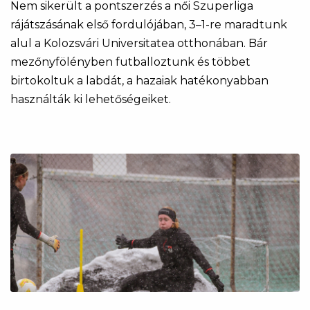
Nem sikerült a pontszerzés a női Szuperliga
rájátszásának első fordulójában, 3–1-re maradtunk
alul a Kolozsvári Universitatea otthonában. Bár
mezőnyfölényben futballoztunk és többet
birtokoltuk a labdát, a hazaiak hatékonyabban
használták ki lehetőségeiket.