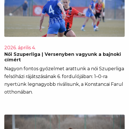
2026. április 4.
Női Szuperliga | Versenyben vagyunk a bajnoki
címért
Nagyon fontos győzelmet arattunk a női Szuperliga
felsőházi rájátszásának 6. fordulójában: 1–0-ra
nyertünk legnagyobb riválisunk, a Konstancai Farul
otthonában.