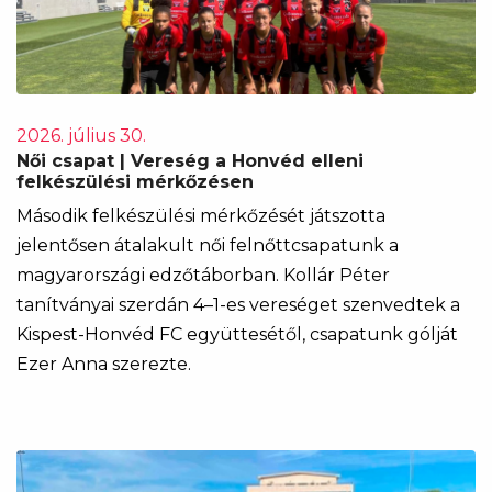
2026. július 30.
Női csapat | Vereség a Honvéd elleni
felkészülési mérkőzésen
Második felkészülési mérkőzését játszotta
jelentősen átalakult női felnőttcsapatunk a
magyarországi edzőtáborban. Kollár Péter
tanítványai szerdán 4–1-es vereséget szenvedtek a
Kispest-Honvéd FC együttesétől, csapatunk gólját
Ezer Anna szerezte.