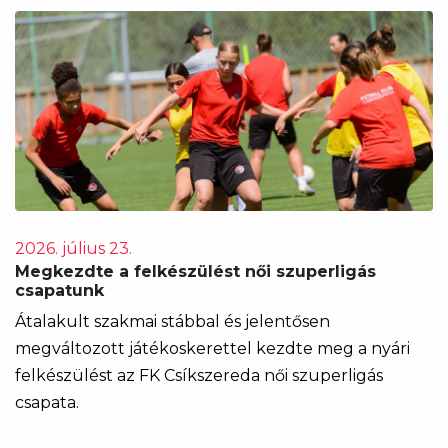
2026. július 23.
Megkezdte a felkészülést női szuperligás
csapatunk
Átalakult szakmai stábbal és jelentősen
megváltozott játékoskerettel kezdte meg a nyári
felkészülést az FK Csíkszereda női szuperligás
csapata.