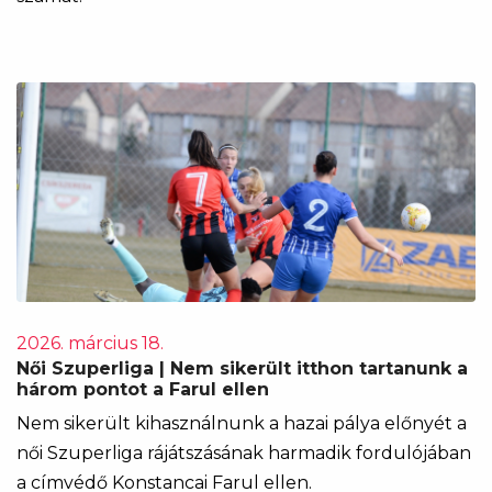
2026. március 18.
Női Szuperliga | Nem sikerült itthon tartanunk a
három pontot a Farul ellen
Nem sikerült kihasználnunk a hazai pálya előnyét a
női Szuperliga rájátszásának harmadik fordulójában
a címvédő Konstancai Farul ellen.