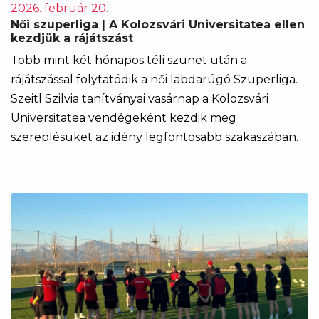
2026. február 20.
Női szuperliga | A Kolozsvári Universitatea ellen
kezdjük a rájátszást
Több mint két hónapos téli szünet után a
rájátszással folytatódik a női labdarúgó Szuperliga.
Szeitl Szilvia tanítványai vasárnap a Kolozsvári
Universitatea vendégeként kezdik meg
szereplésüket az idény legfontosabb szakaszában.