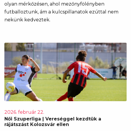
olyan mérkőzésen, ahol mezőnyfölényben
futballoztunk, ám a kulcspillanatok ezúttal nem
nekünk kedveztek.
2026. február 22.
Női Szuperliga | Vereséggel kezdtük a
rájátszást Kolozsvár ellen