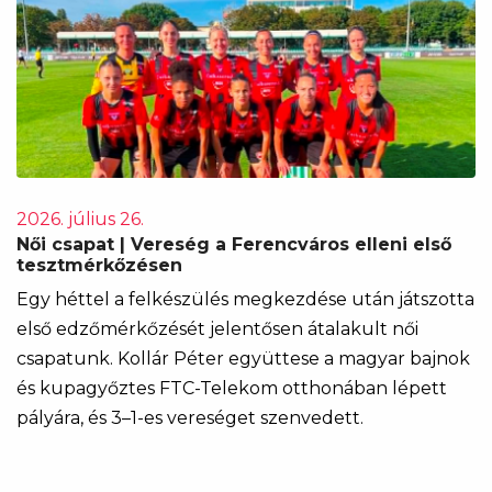
2026. július 26.
Női csapat | Vereség a Ferencváros elleni első
tesztmérkőzésen
Egy héttel a felkészülés megkezdése után játszotta
első edzőmérkőzését jelentősen átalakult női
csapatunk. Kollár Péter együttese a magyar bajnok
és kupagyőztes FTC-Telekom otthonában lépett
pályára, és 3–1-es vereséget szenvedett.