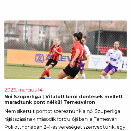
2026. március 14.
Női Szuperliga | Vitatott bírói döntések mellett
maradtunk pont nélkül Temesváron
Nem sikerült pontot szereznünk a női Szuperliga
rájátszásának második fordulójában: a Temesvári
Poli otthonában 2–1-es vereséget szenvedtünk, egy