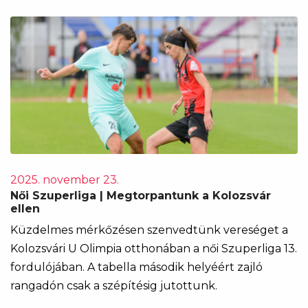
2025. november 23.
Női Szuperliga | Megtorpantunk a Kolozsvár
ellen
Küzdelmes mérkőzésen szenvedtünk vereséget a
Kolozsvári U Olimpia otthonában a női Szuperliga 13.
fordulójában. A tabella második helyéért zajló
rangadón csak a szépítésig jutottunk.