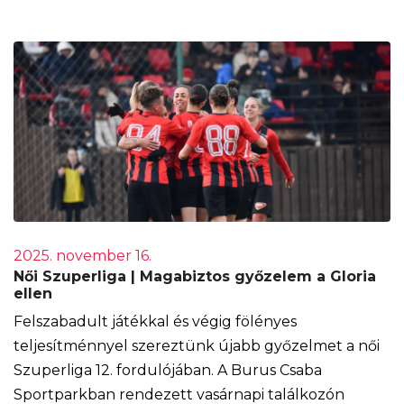
2025. november 16.
Női Szuperliga | Magabiztos győzelem a Gloria
ellen
Felszabadult játékkal és végig fölényes
teljesítménnyel szereztünk újabb győzelmet a női
Szuperliga 12. fordulójában. A Burus Csaba
Sportparkban rendezett vasárnapi találkozón