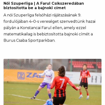
Női Szuperliga | A Farul Csíkszeredában
biztosította be a bajnoki címet
A női Szuperliga felsőházi rájátszásának 9.
fordulójában 4–0-s vereséget szenvedtünk hazai
pályán a Konstancai Farul ellen, amely ezzel
matematikailag is bebiztosította bajnoki címét a
Burus Csaba Sportparkban.