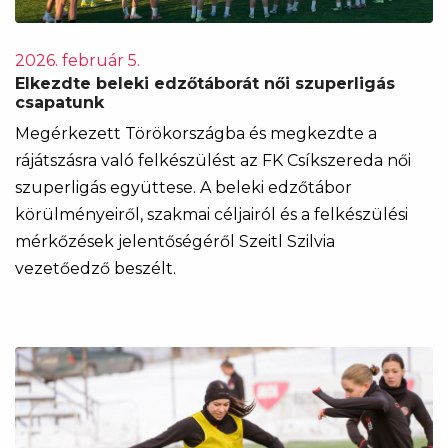
2026. február 5.
Elkezdte beleki edzőtáborát női szuperligás
csapatunk
Megérkezett Törökországba és megkezdte a
rájátszásra való felkészülést az FK Csíkszereda női
szuperligás együttese. A beleki edzőtábor
körülményeiről, szakmai céljairól és a felkészülési
mérkőzések jelentőségéről Szeitl Szilvia
vezetőedző beszélt.