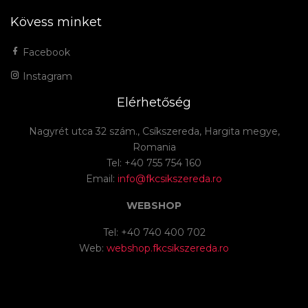
Kövess minket
Facebook
Instagram
Elérhetőség
Nagyrét utca 32 szám., Csíkszereda, Hargita megye,
Romania
Tel: +40 755 754 160
Email:
info@fkcsikszereda.ro
WEBSHOP
Tel: +40 740 400 702
Web:
webshop.fkcsikszereda.ro