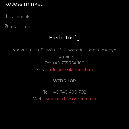
Kövess minket
Facebook
Instagram
Elérhetőség
Nagyrét utca 32 szám., Csíkszereda, Hargita megye,
Romania
Tel: +40 755 754 160
Email:
info@fkcsikszereda.ro
WEBSHOP
Tel: +40 740 400 702
Web:
webshop.fkcsikszereda.ro