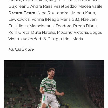
Bujoreanu Andra Raisa Vezetőedző: Macea Vasile
Dream Team:
Nine Rucsandra – Mincu Karla,
Lewkowicz Ivonna (Neagu Maria, 58.), Nae Jeni,
Fuia Ilinca, Maracineanu Teodora, Preda Diana,
Kohl Greta, Duta Natalia, Mocanu Victoria, Bogoș
Violeta Vezetőedző: Giurgiu Irina Maria
Farkas Endre