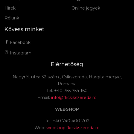
Hírek
Online jegyek
Rólunk
Kövess minket
Facebook
Instagram
Elérhetőség
Nagyrét utca 32 szám., Csíkszereda, Hargita megye,
Romania
Tel: +40 755 754 160
Email:
info@fkcsikszereda.ro
WEBSHOP
Tel: +40 740 400 702
Web:
webshop.fkcsikszereda.ro