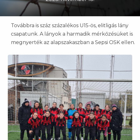
Továbbra is száz százalékos U15-ös, elitligás lány
csapatunk. A lányok a harmadik mérkőzésüket is
megnyerték az alapszakaszban a Sepsi OSK ellen.