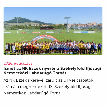
2026. augusztus 1.
Ismét az NK Eszék nyerte a Székelyföld Ifjúsági
Nemzetközi Labdarúgó Tornát
Az NK Eszék sikerével zárult az U17-es csapatok
számára megrendezett IX. Székelyföld Ifjúsági
Nemzetközi Labdarúgó Torna.