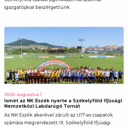
igazgatójával beszélgettünk.
2026. augusztus 1.
Ismét az NK Eszék nyerte a Székelyföld Ifjúsági
Nemzetközi Labdarúgó Tornát
Az NK Eszék sikerével zárult az U17-es csapatok
számára megrendezett IX. Székelyföld Ifjúsági