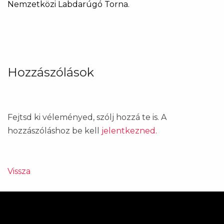
Nemzetközi Labdarúgó Torna.
Hozzászólások
Fejtsd ki véleményed, szólj hozzá te is. A
hozzászóláshoz be kell
jelentkezned
.
Vissza