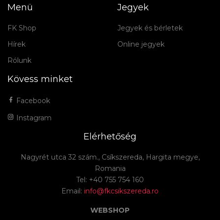
Menü
Jegyek
FK Shop
Jegyek és bérletek
Hírek
Online jegyek
Rólunk
Kövess minket
Facebook
Instagram
Elérhetőség
Nagyrét utca 32 szám., Csíkszereda, Hargita megye,
Romania
Tel: +40 755 754 160
Email:
info@fkcsikszereda.ro
WEBSHOP