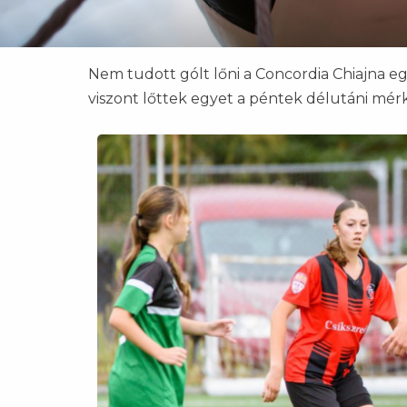
Nem tudott gólt lőni a Concordia Chiajna e
viszont lőttek egyet a péntek délutáni mér