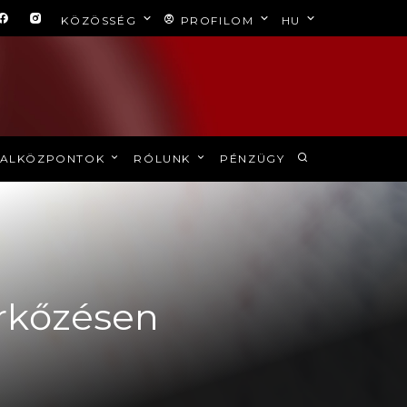
KÖZÖSSÉG
PROFILOM
HU
ALKÖZPONTOK
RÓLUNK
PÉNZÜGY
érkőzésen