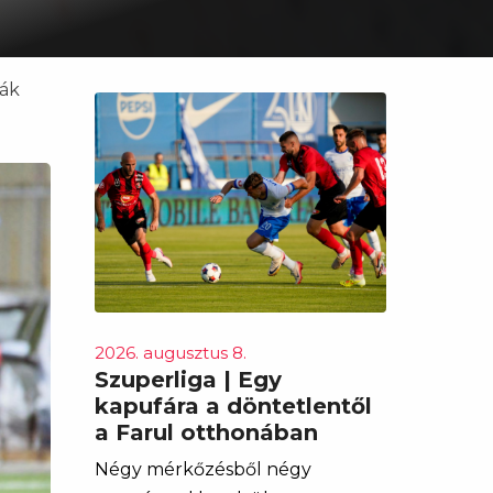
dák
2026. augusztus 8.
Szuperliga | Egy
kapufára a döntetlentől
a Farul otthonában
Négy mérkőzésből négy