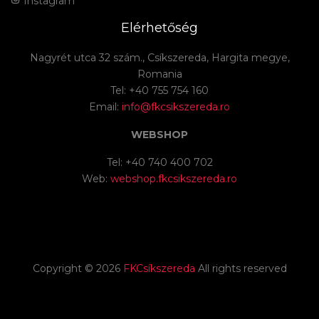
Instagram
Elérhetőség
Nagyrét utca 32 szám., Csíkszereda, Hargita megye,
Romania
Tel: +40 755 754 160
Email:
info@fkcsikszereda.ro
WEBSHOP
Tel: +40 740 400 702
Web:
webshop.fkcsikszereda.ro
Copyright ©
2026
FKCsíkszereda
All rights reserved