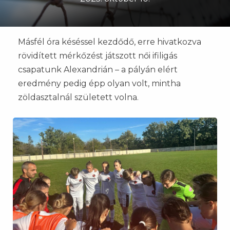
Másfél óra késéssel kezdődő, erre hivatkozva
rövidített mérkőzést játszott női ifiligás
csapatunk Alexandrián – a pályán elért
eredmény pedig épp olyan volt, mintha
zöldasztalnál született volna.