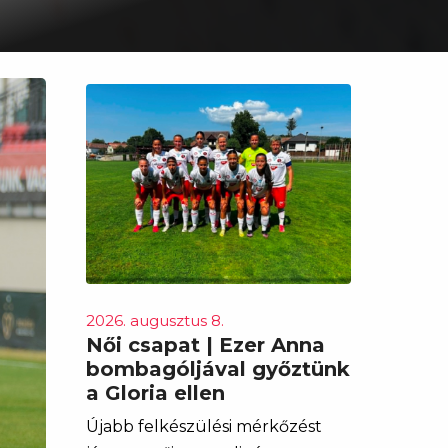
2026. augusztus 8.
Női csapat | Ezer Anna
bombagóljával győztünk
a Gloria ellen
Újabb felkészülési mérkőzést