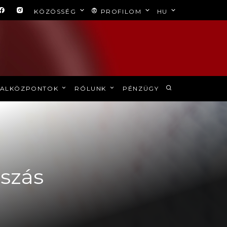
KÖZÖSSÉG
PROFILOM
HU
ALKÖZPONTOK
RÓLUNK
PÉNZÜGY
tszás