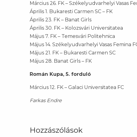
Március 26. FK – Székelyudvarhelyi Vasas F
Április 1. Bukaresti Carmen SC – FK
Április 23. FK – Banat Girls
Április 30. FK – Kolozsvári Universitatea
Május 7. FK – Temesvári Politehnica
Május 14. Székelyudvarhelyi Vasas Femina F
Május 21. FK – Bukaresti Carmen SC
Május 28. Banat Girls – FK
Román Kupa, 5. forduló
Március 12. FK – Galaci Universitatea FC
Farkas Endre
Hozzászólások