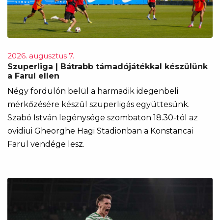
2026. augusztus 7.
Szuperliga | Bátrabb támadójátékkal készülünk
a Farul ellen
Négy fordulón belül a harmadik idegenbeli
mérkőzésére készül szuperligás együttesünk.
Szabó István legénysége szombaton 18.30-tól az
ovidiui Gheorghe Hagi Stadionban a Konstancai
Farul vendége lesz.