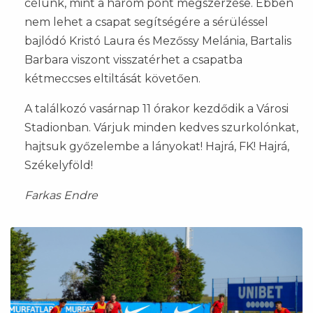
célunk, mint a három pont megszerzése. Ebben
nem lehet a csapat segítségére a sérüléssel
bajlódó Kristó Laura és Mezőssy Melánia, Bartalis
Barbara viszont visszatérhet a csapatba
kétmeccses eltiltását követően.
A találkozó vasárnap 11 órakor kezdődik a Városi
Stadionban. Várjuk minden kedves szurkolónkat,
hajtsuk győzelembe a lányokat! Hajrá, FK! Hajrá,
Székelyföld!
Farkas Endre