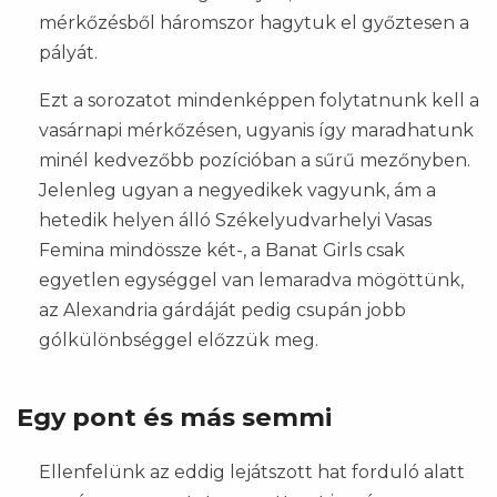
mérkőzésből háromszor hagytuk el győztesen a
pályát.
Ezt a sorozatot mindenképpen folytatnunk kell a
vasárnapi mérkőzésen, ugyanis így maradhatunk
minél kedvezőbb pozícióban a sűrű mezőnyben.
Jelenleg ugyan a negyedikek vagyunk, ám a
hetedik helyen álló Székelyudvarhelyi Vasas
Femina mindössze két-, a Banat Girls csak
egyetlen egységgel van lemaradva mögöttünk,
az Alexandria gárdáját pedig csupán jobb
gólkülönbséggel előzzük meg.
Egy pont és más semmi
Ellenfelünk az eddig lejátszott hat forduló alatt