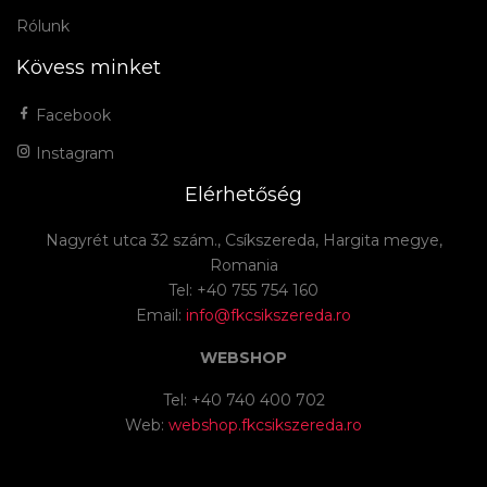
Rólunk
Kövess minket
Facebook
Instagram
Elérhetőség
Nagyrét utca 32 szám., Csíkszereda, Hargita megye,
Romania
Tel: +40 755 754 160
Email:
info@fkcsikszereda.ro
WEBSHOP
Tel: +40 740 400 702
Web:
webshop.fkcsikszereda.ro