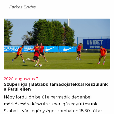
Farkas Endre
2026. augusztus 7.
Szuperliga | Bátrabb támadójátékkal készülünk
a Farul ellen
Négy fordulón belül a harmadik idegenbeli
mérkőzésére készül szuperligás együttesünk.
Szabó István legénysége szombaton 18.30-tól az