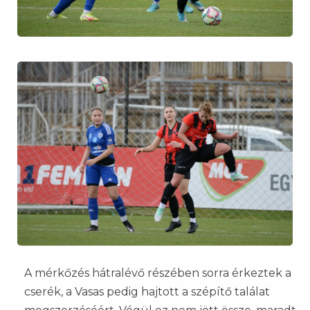
A mérkőzés hátralévő részében sorra érkeztek a
cserék, a Vasas pedig hajtott a szépítő találat