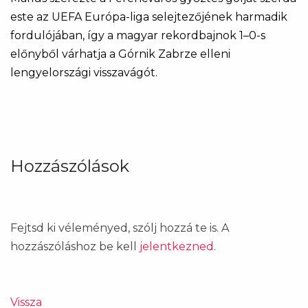
este az UEFA Európa-liga selejtezőjének harmadik
fordulójában, így a magyar rekordbajnok 1–0-s
előnyből várhatja a Górnik Zabrze elleni
lengyelországi visszavágót.
Hozzászólások
Fejtsd ki véleményed, szólj hozzá te is. A
hozzászóláshoz be kell
jelentkezned
.
Vissza