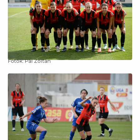
Fotók: Pál Zoltán