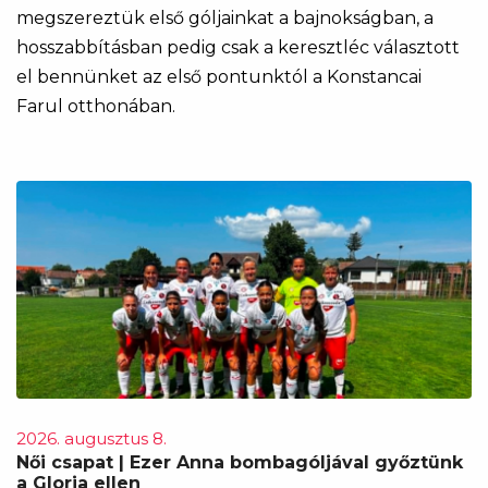
megszereztük első góljainkat a bajnokságban, a
hosszabbításban pedig csak a keresztléc választott
el bennünket az első pontunktól a Konstancai
Farul otthonában.
2026. augusztus 8.
Női csapat | Ezer Anna bombagóljával győztünk
a Gloria ellen