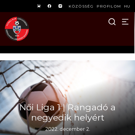
KÖZÖSSÉG
PROFILOM
HU
Női Liga 1 | Rangadó a
negyedik helyért
2022. december 2.