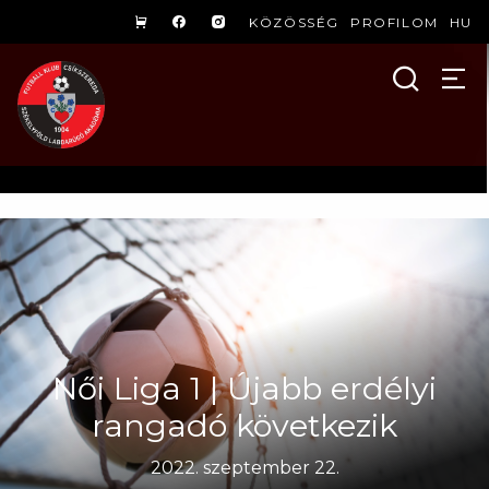
KÖZÖSSÉG
PROFILOM
HU
Női Liga 1 | Újabb erdélyi
rangadó következik
2022. szeptember 22.