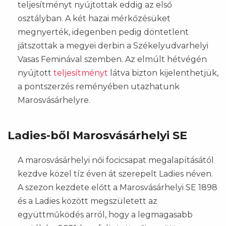
teljesítményt nyújtottak eddig az első
osztályban. A két hazai mérkőzésüket
megnyerték, idegenben pedig döntetlent
játszottak a megyei derbin a Székelyudvarhelyi
Vasas Feminával szemben. Az elmúlt hétvégén
nyújtott
teljesítményt
látva bizton kijelenthetjük,
a pontszerzés reményében utazhatunk
Marosvásárhelyre.
Ladies-ből Marosvásárhelyi SE
A marosvásárhelyi női focicsapat megalapításától
kezdve közel tíz éven át szerepelt Ladies néven.
A szezon kezdete előtt a Marosvásárhelyi SE 1898
és a Ladies között megszületett az
együttműködés arról, hogy a legmagasabb