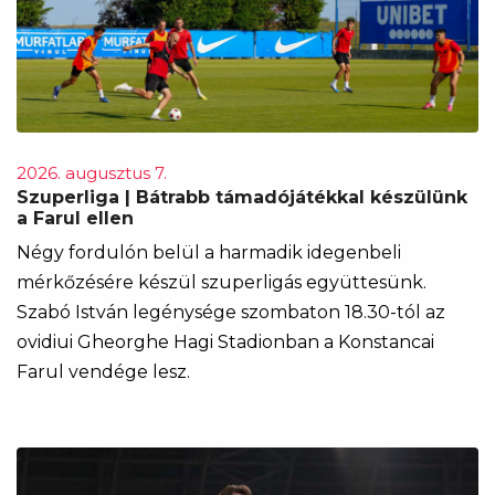
2026. augusztus 7.
Szuperliga | Bátrabb támadójátékkal készülünk
a Farul ellen
Négy fordulón belül a harmadik idegenbeli
mérkőzésére készül szuperligás együttesünk.
Szabó István legénysége szombaton 18.30-tól az
ovidiui Gheorghe Hagi Stadionban a Konstancai
Farul vendége lesz.