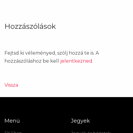
Hozzászólások
Fejtsd ki véleményed, szólj hozzá te is. A
hozzászóláshoz be kell
jelentkezned
.
Vissza
Menü
Jegyek