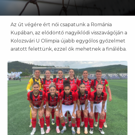
Az út végére ért női csapatunk a Románia
Kupában, az elődöntő nagyiklódi visszavágóján a
Kolozsvári U Olimpia újabb egygólos győzelmet
aratott felettünk, ezzel ők mehetnek a fináléba.