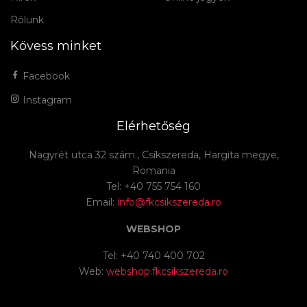
Rólunk
Kövess minket
Facebook
Instagram
Elérhetőség
Nagyrét utca 32 szám., Csíkszereda, Hargita megye,
Romania
Tel: +40 755 754 160
Email:
info@fkcsikszereda.ro
WEBSHOP
Tel: +40 740 400 702
Web:
webshop.fkcsikszereda.ro