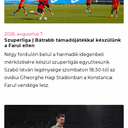
2026. augusztus 7.
Szuperliga | Bátrabb támadójátékkal készülünk
a Farul ellen
Négy fordulón belül a harmadik idegenbeli
mérkőzésére készül szuperligás együttesünk.
Szabó István legénysége szombaton 18.30-tól az
ovidiui Gheorghe Hagi Stadionban a Konstancai
Farul vendége lesz.