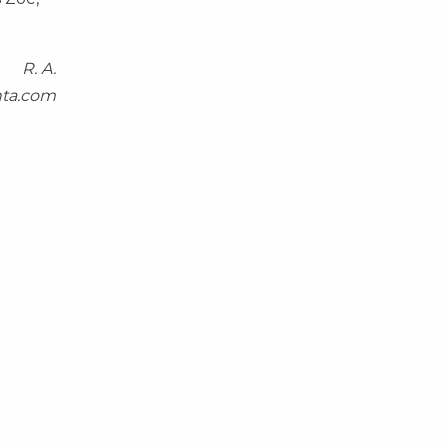
R. A.
nta.com