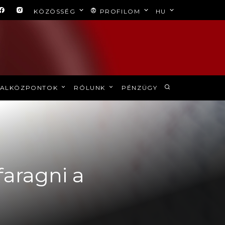
KÖZÖSSÉG
PROFILOM
HU
ALKÖZPONTOK
RÓLUNK
PÉNZÜGY
faragni a