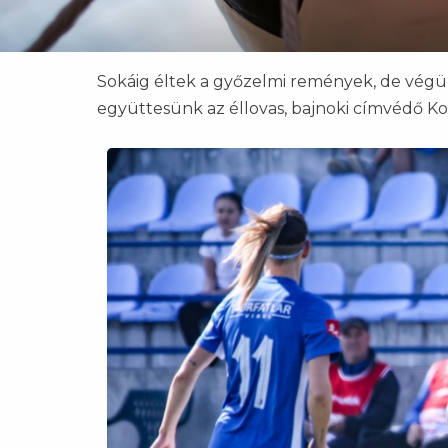
Sokáig éltek a győzelmi remények, de végül
együttesünk az éllovas, bajnoki címvédő Kon