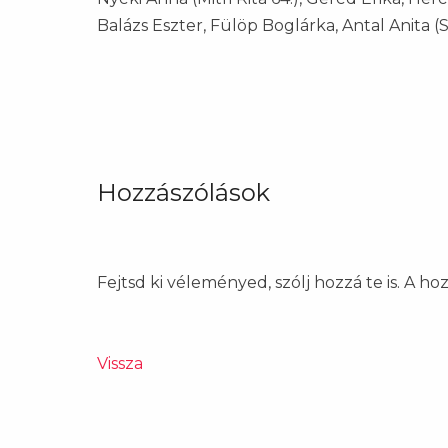
Balázs Eszter, Fülöp Boglárka, Antal Anita (
Hozzászólások
Fejtsd ki véleményed, szólj hozzá te is. A h
Vissza