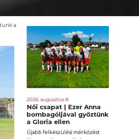
atunk a
2026. augusztus 8.
Női csapat | Ezer Anna
bombagóljával győztünk
a Gloria ellen
Újabb felkészülési mérkőzést