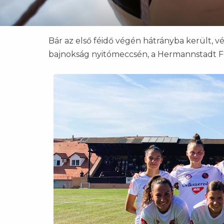
Bár az első féidő végén hátrányba került, 
bajnokság nyitómeccsén, a Hermannstadt F