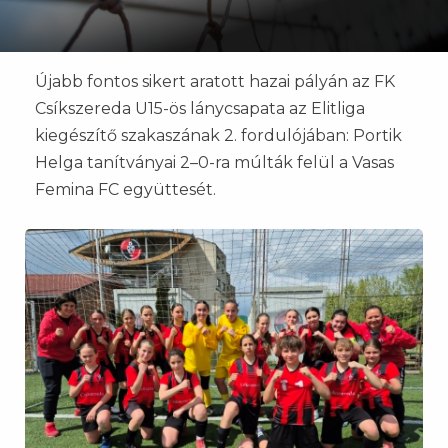
Újabb fontos sikert aratott hazai pályán az FK
Csíkszereda U15-ös lánycsapata az Elitliga
kiegészítő szakaszának 2. fordulójában: Portik
Helga tanítványai 2–0-ra múlták felül a Vasas
Femina FC együttesét.