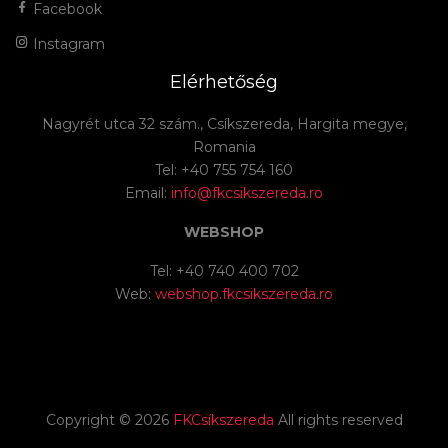
Facebook
Instagram
Elérhetőség
Nagyrét utca 32 szám., Csíkszereda, Hargita megye,
Romania
Tel: +40 755 754 160
Email:
info@fkcsikszereda.ro
WEBSHOP
Tel: +40 740 400 702
Web:
webshop.fkcsikszereda.ro
Copyright ©
2026
FKCsíkszereda
All rights reserved