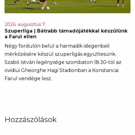
2026. augusztus 7.
Szuperliga | Bátrabb támadójátékkal készülünk
a Farul ellen
Négy fordulón belül a harmadik idegenbeli
mérkőzésére készül szuperligás együttesünk.
Szabó István legénysége szombaton 18.30-tól az
ovidiui Gheorghe Hagi Stadionban a Konstancai
Farul vendége lesz.
Hozzászólások