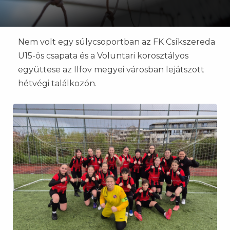
Nem volt egy súlycsoportban az FK Csíkszereda
U15-ös csapata és a Voluntari korosztályos
együttese az Ilfov megyei városban lejátszott
hétvégi találkozón.