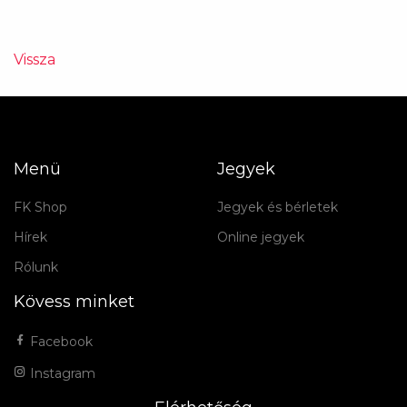
Vissza
Menü
Jegyek
FK Shop
Jegyek és bérletek
Hírek
Online jegyek
Rólunk
Kövess minket
Facebook
Instagram