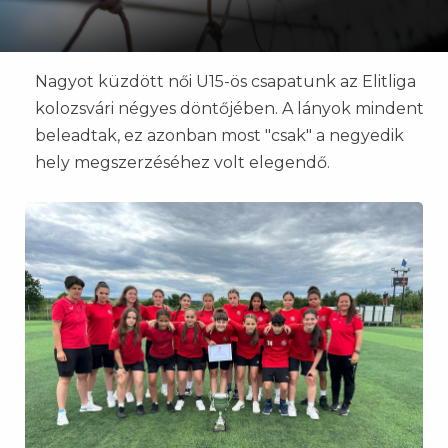
Nagyot küzdött női U15-ös csapatunk az Elitliga
kolozsvári négyes döntőjében. A lányok mindent
beleadtak, ez azonban most "csak" a negyedik
hely megszerzéséhez volt elegendő.