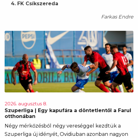
4. FK Csíkszereda
Farkas Endre
2026. augusztus 8.
Szuperliga | Egy kapufára a döntetlentől a Farul
otthonában
Négy mérkőzésből négy vereséggel kezdtük a
Szuperliga új idényét, Ovidiuban azonban nagyon