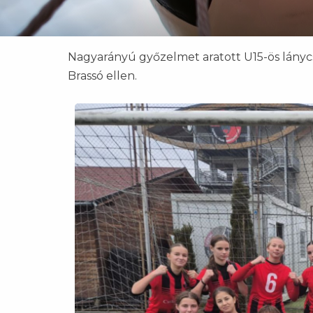
Nagyarányú győzelmet aratott U15-ös lányc
Brassó ellen.