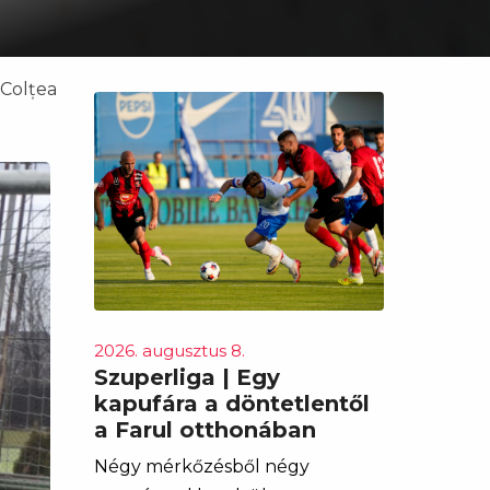
 Colțea
2026. augusztus 8.
Szuperliga | Egy
kapufára a döntetlentől
a Farul otthonában
Négy mérkőzésből négy