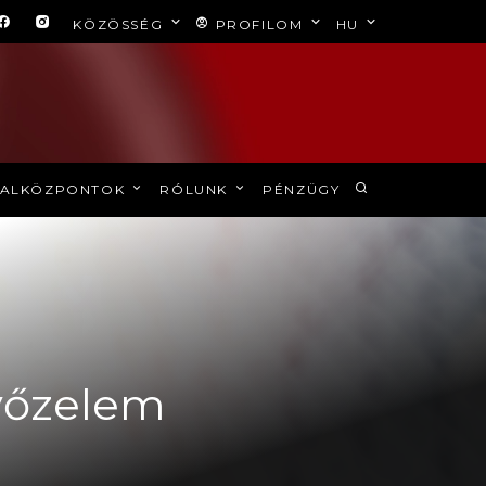
KÖZÖSSÉG
PROFILOM
HU
ALKÖZPONTOK
RÓLUNK
PÉNZÜGY
győzelem