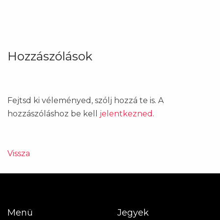
Hozzászólások
Fejtsd ki véleményed, szólj hozzá te is. A
hozzászóláshoz be kell
jelentkezned
.
Vissza
Menü
Jegyek