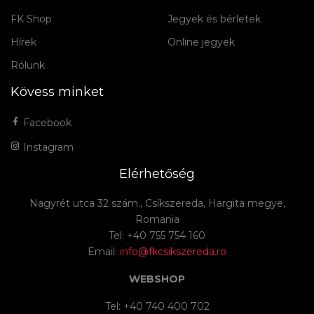
FK Shop
Jegyek és bérletek
Hírek
Online jegyek
Rólunk
Kövess minket
Facebook
Instagram
Elérhetőség
Nagyrét utca 32 szám., Csíkszereda, Hargita megye,
Romania
Tel: +40 755 754 160
Email:
info@fkcsikszereda.ro
WEBSHOP
Tel: +40 740 400 702