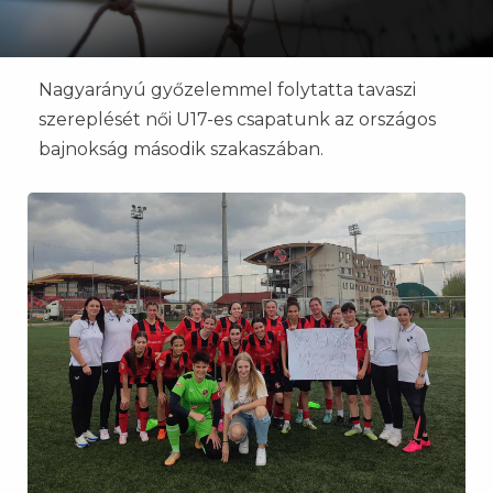
Nagyarányú győzelemmel folytatta tavaszi
szereplését női U17-es csapatunk az országos
bajnokság második szakaszában.