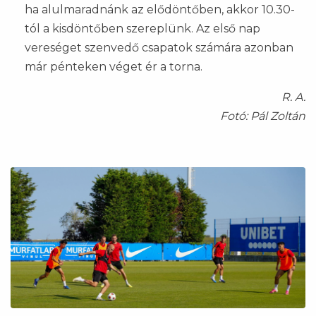
ha alulmaradnánk az elődöntőben, akkor 10.30-
tól a kisdöntőben szereplünk. Az első nap
vereséget szenvedő csapatok számára azonban
már pénteken véget ér a torna.
R. A.
Fotó: Pál Zoltán