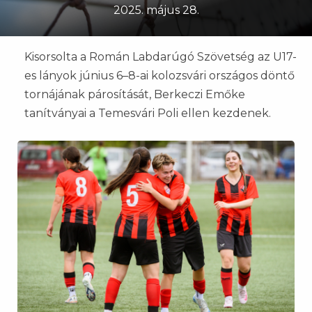
2025. május 28.
Kisorsolta a Román Labdarúgó Szövetség az U17-
es lányok június 6–8-ai kolozsvári országos döntő
tornájának párosítását, Berkeczi Emőke
tanítványai a Temesvári Poli ellen kezdenek.