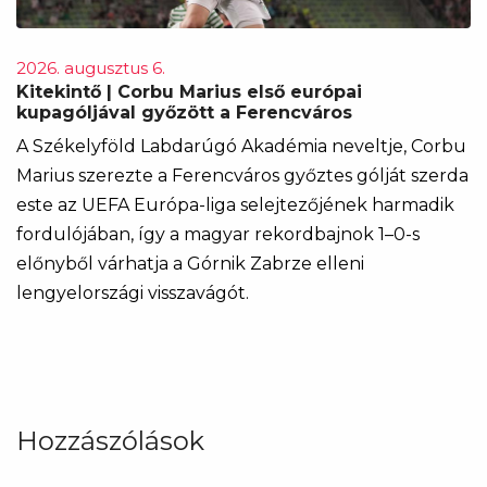
2026. augusztus 6.
Kitekintő | Corbu Marius első európai
kupagóljával győzött a Ferencváros
A Székelyföld Labdarúgó Akadémia neveltje, Corbu
Marius szerezte a Ferencváros győztes gólját szerda
este az UEFA Európa-liga selejtezőjének harmadik
fordulójában, így a magyar rekordbajnok 1–0-s
előnyből várhatja a Górnik Zabrze elleni
lengyelországi visszavágót.
Hozzászólások