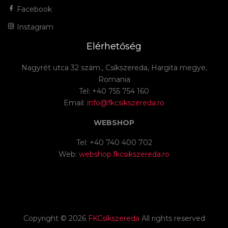
Facebook
Instagram
Elérhetőség
Nagyrét utca 32 szám., Csíkszereda, Hargita megye,
Romania
Tel: +40 755 754 160
Email:
info@fkcsikszereda.ro
WEBSHOP
Tel: +40 740 400 702
Web:
webshop.fkcsikszereda.ro
Copyright ©
2026
FKCsíkszereda
All rights reserved