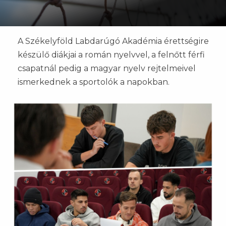
A Székelyföld Labdarúgó Akadémia érettségire
készülő diákjai a román nyelvvel, a felnőtt férfi
csapatnál pedig a magyar nyelv rejtelmeivel
ismerkednek a sportolók a napokban.