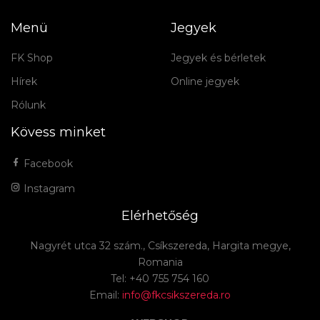
Menü
Jegyek
FK Shop
Jegyek és bérletek
Hírek
Online jegyek
Rólunk
Kövess minket
Facebook
Instagram
Elérhetőség
Nagyrét utca 32 szám., Csíkszereda, Hargita megye,
Romania
Tel: +40 755 754 160
Email:
info@fkcsikszereda.ro