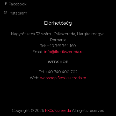
Facebook
Instagram
Elérhetőség
Nagyrét utca 32 szám., Csíkszereda, Hargita megye,
Romania
Tel: +40 755 754 160
Email:
info@fkcsikszereda.ro
WEBSHOP
Tel: +40 740 400 702
Web:
webshop.fkcsikszereda.ro
Copyright ©
2026
FKCsíkszereda
All rights reserved