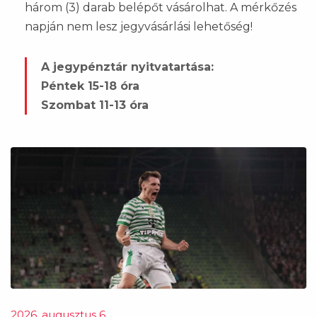
három (3) darab belépőt vásárolhat. A mérkőzés
napján nem lesz jegyvásárlási lehetőség!
A jegypénztár nyitvatartása:
Péntek 15-18 óra
Szombat 11-13 óra
2026. augusztus 6.