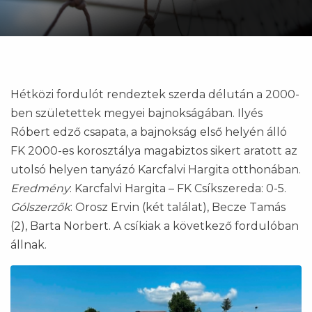
Hétközi fordulót rendeztek szerda délután a 2000-
ben születettek megyei bajnokságában. Ilyés
Róbert edző csapata, a bajnokság első helyén álló
FK 2000-es korosztálya magabiztos sikert aratott az
utolsó helyen tanyázó Karcfalvi Hargita otthonában.
Eredmény
: Karcfalvi Hargita – FK Csíkszereda: 0-5.
Gólszerzők
: Orosz Ervin (két találat), Becze Tamás
(2), Barta Norbert. A csíkiak a következő fordulóban
állnak.