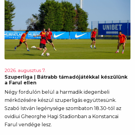
2026. augusztus 7.
Szuperliga | Bátrabb támadójátékkal készülünk
a Farul ellen
Négy fordulón belül a harmadik idegenbeli
mérkőzésére készül szuperligás együttesünk.
Szabó István legénysége szombaton 18.30-tól az
ovidiui Gheorghe Hagi Stadionban a Konstancai
Farul vendége lesz.