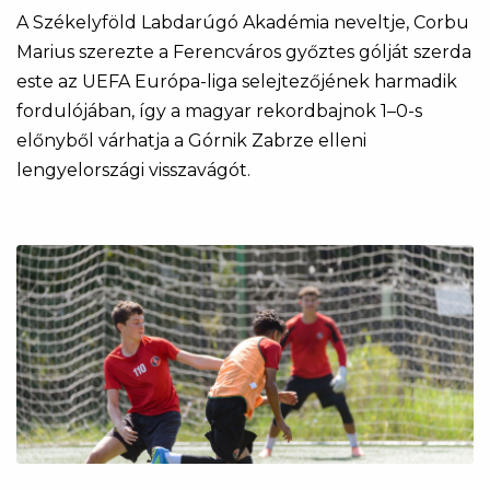
A Székelyföld Labdarúgó Akadémia neveltje, Corbu
Marius szerezte a Ferencváros győztes gólját szerda
este az UEFA Európa-liga selejtezőjének harmadik
fordulójában, így a magyar rekordbajnok 1–0-s
előnyből várhatja a Górnik Zabrze elleni
lengyelországi visszavágót.