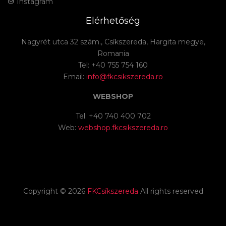
Instagram
Elérhetőség
Nagyrét utca 32 szám., Csíkszereda, Hargita megye,
Romania
Tel: +40 755 754 160
Email:
info@fkcsikszereda.ro
WEBSHOP
Tel: +40 740 400 702
Web:
webshop.fkcsikszereda.ro
Copyright ©
2026
FKCsíkszereda
All rights reserved