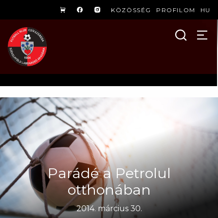
KÖZÖSSÉG
PROFILOM
HU
Parádé a Petrolul
otthonában
2014. március 30.