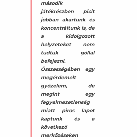
második
játékrészben picit
jobban akartunk és
koncentráltunk is, de
a kidolgozott
helyzeteket nem
tudtuk góllal
befejezni.
Összességében egy
megérdemelt
győzelem, de
megint egy
fegyelmezetlenség
miatt piros lapot
kaptunk és a
következő
merkőzéseken