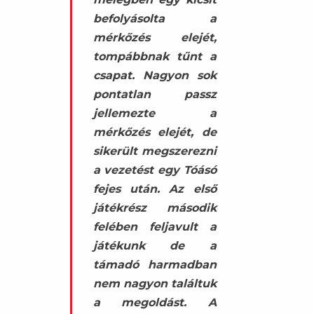
befolyásolta a
mérkőzés elejét,
tompábbnak tűnt a
csapat. Nagyon sok
pontatlan passz
jellemezte a
mérkőzés elejét, de
sikerült megszerezni
a vezetést egy Tóásó
fejes után. Az első
játékrész második
felében feljavult a
játékunk de a
támadó harmadban
nem nagyon találtuk
a megoldást. A