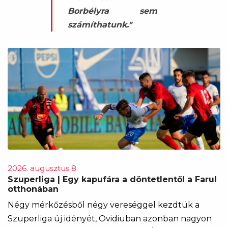
Borbélyra sem
számíthatunk."
2026. augusztus 8.
Szuperliga | Egy kapufára a döntetlentől a Farul
otthonában
Négy mérkőzésből négy vereséggel kezdtük a
Szuperliga új idényét, Ovidiuban azonban nagyon