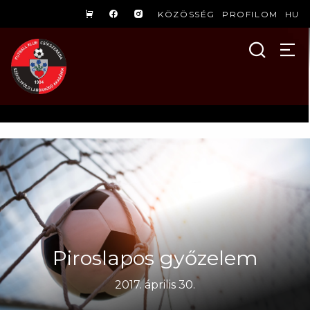
KÖZÖSSÉG
PROFILOM
HU
Piroslapos győzelem
2017. április 30.