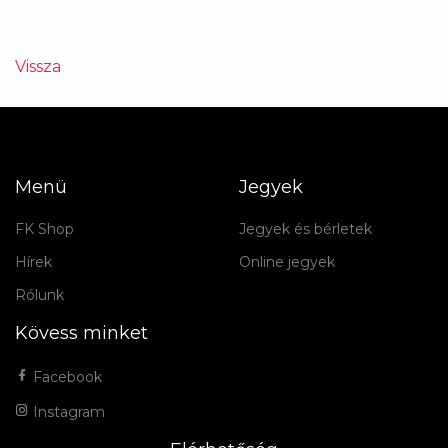
Vissza
Menü
Jegyek
FK Shop
Jegyek és bérletek
Hírek
Online jegyek
Rólunk
Kövess minket
Facebook
Instagram