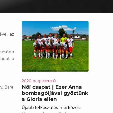
ével az
 később
abdát a
2026. augusztus 8.
Női csapat | Ezer Anna
, Bara,
bombagóljával győztünk
a Gloria ellen
Újabb felkészülési mérkőzést