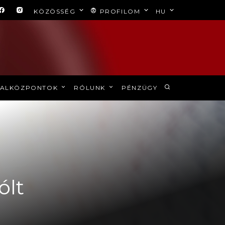
KÖZÖSSÉG
PROFILOM
HU
ALKÖZPONTOK
RÓLUNK
PÉNZÜGY
ólt