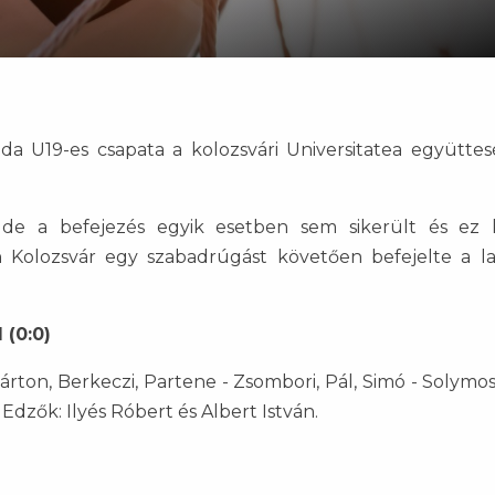
da U19-es csapata a kolozsvári Universitatea együttes
, de a befejezés egyik esetben sem sikerült és ez
Kolozsvár egy szabadrúgást követően befejelte a l
 (0:0)
ton, Berkeczi, Partene - Zsombori, Pál, Simó - Solymosy
. Edzők: Ilyés Róbert és Albert István.