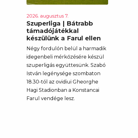
2026. augusztus 7.
Szuperliga | Bátrabb
támadójátékkal
készülünk a Farul ellen
Négy fordulón belül a harmadik
idegenbeli mérkőzésére készül
szuperligás együttesünk. Szabó
István legénysége szombaton
18.30-tól az ovidiui Gheorghe
Hagi Stadionban a Konstancai
Farul vendége lesz.