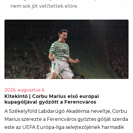
nem sok jót vetítettek előre.
2026. augusztus 6.
Kitekintő | Corbu Marius első európai
kupagóljával győzött a Ferencváros
A Székelyföld Labdarúgó Akadémia neveltje, Corbu
Marius szerezte a Ferencváros győztes gólját szerda
este az UEFA Európa-liga selejtezőjének harmadik