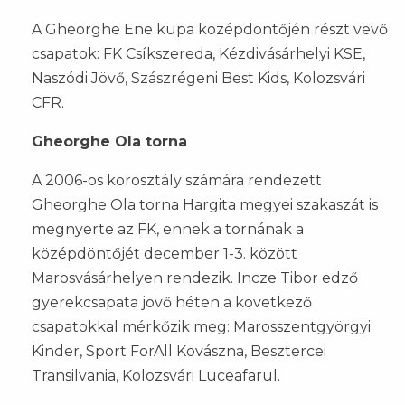
A Gheorghe Ene kupa középdöntőjén részt vevő
csapatok: FK Csíkszereda, Kézdivásárhelyi KSE,
Naszódi Jövő, Szászrégeni Best Kids, Kolozsvári
CFR.
Gheorghe Ola torna
A 2006-os korosztály számára rendezett
Gheorghe Ola torna Hargita megyei szakaszát is
megnyerte az FK, ennek a tornának a
középdöntőjét december 1-3. között
Marosvásárhelyen rendezik. Incze Tibor edző
gyerekcsapata jövő héten a következő
csapatokkal mérkőzik meg: Marosszentgyörgyi
Kinder, Sport ForAll Kovászna, Besztercei
Transilvania, Kolozsvári Luceafarul.