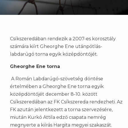
Csíkszeredában rendezik a 2007-es korosztály
számára kiírt Gheorghe Ene utánpótlás-
labdarúgó torna egyik középdöntőjét.
Gheorghe Ene torna
A Román Labdarúgó-szövetség döntése
értelmében a Gheorghe Ene torna egyik
középdöntőjét december 8-10. között
Csíkszeredában az FK Csíkszereda rendezheti. Az
FK azután jelentkezett a torna szervezésére,
miután Kurkó Attila edző csapata nemrég
megnyerte a kiírás Hargita megyei szakaszát.