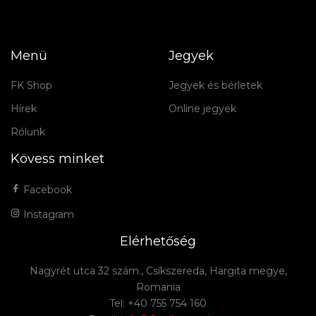
Menü
Jegyek
FK Shop
Jegyek és bérletek
Hírek
Online jegyek
Rólunk
Kövess minket
Facebook
Instagram
Elérhetőség
Nagyrét utca 32 szám., Csíkszereda, Hargita megye,
Romania
Tel: +40 755 754 160