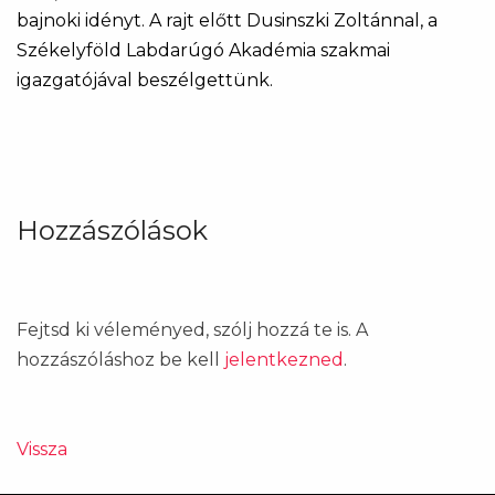
bajnoki idényt. A rajt előtt Dusinszki Zoltánnal, a
Székelyföld Labdarúgó Akadémia szakmai
igazgatójával beszélgettünk.
Hozzászólások
Fejtsd ki véleményed, szólj hozzá te is. A
hozzászóláshoz be kell
jelentkezned
.
Vissza