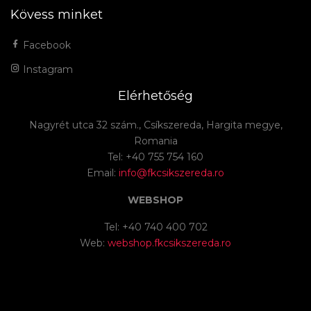
Kövess minket
Facebook
Instagram
Elérhetőség
Nagyrét utca 32 szám., Csíkszereda, Hargita megye,
Romania
Tel: +40 755 754 160
Email:
info@fkcsikszereda.ro
WEBSHOP
Tel: +40 740 400 702
Web:
webshop.fkcsikszereda.ro