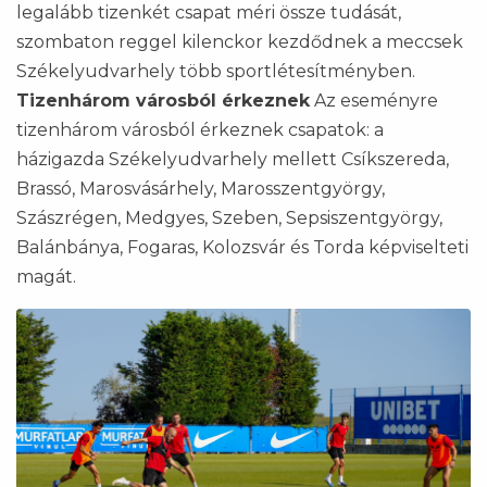
legalább tizenkét csapat méri össze tudását,
szombaton reggel kilenckor kezdődnek a meccsek
Székelyudvarhely több sportlétesítményben.
Tizenhárom városból érkeznek
Az eseményre
tizenhárom városból érkeznek csapatok: a
házigazda Székelyudvarhely mellett Csíkszereda,
Brassó, Marosvásárhely, Marosszentgyörgy,
Szászrégen, Medgyes, Szeben, Sepsiszentgyörgy,
Balánbánya, Fogaras, Kolozsvár és Torda képviselteti
magát.