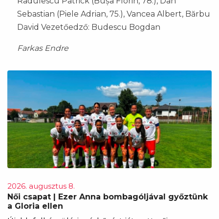
Radulescu Patrick (Bușa Florin, 78.), Dan
Sebastian (Piele Adrian, 75.), Vancea Albert, Bărbu
David Vezetőedző: Budescu Bogdan
Farkas Endre
2026. augusztus 8.
Női csapat | Ezer Anna bombagóljával győztünk
a Gloria ellen