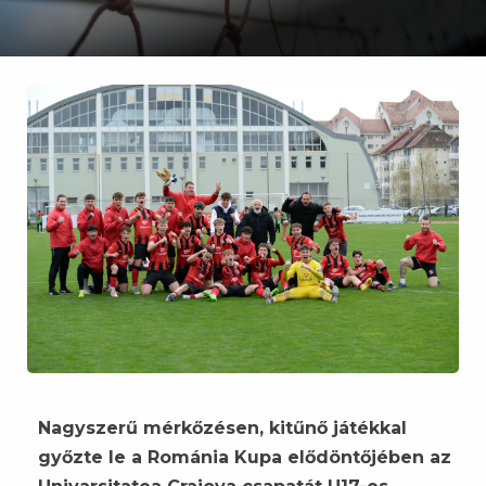
Nagyszerű mérkőzésen, kitűnő játékkal
győzte le a Románia Kupa elődöntőjében az