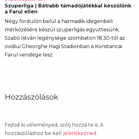
Szuperliga | Bátrabb támadójátékkal készülünk
a Farul ellen
Négy fordulón belül a harmadik idegenbeli
mérkőzésére készül szuperligás együttesünk.
Szabó István legénysége szombaton 18.30-tól az
ovidiui Gheorghe Hagi Stadionban a Konstancai
Farul vendége lesz.
Hozzászólások
Fejtsd ki véleményed, szólj hozzá te is. A
hozzászóláshoz be kell
jelentkezned
.