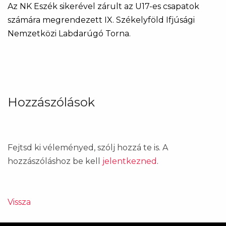
Az NK Eszék sikerével zárult az U17-es csapatok
számára megrendezett IX. Székelyföld Ifjúsági
Nemzetközi Labdarúgó Torna.
Hozzászólások
Fejtsd ki véleményed, szólj hozzá te is. A
hozzászóláshoz be kell
jelentkezned
.
Vissza