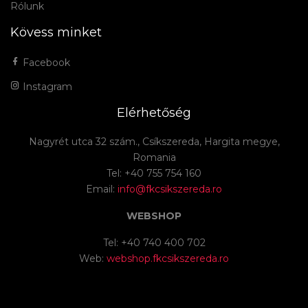
Rólunk
Kövess minket
Facebook
Instagram
Elérhetőség
Nagyrét utca 32 szám., Csíkszereda, Hargita megye,
Romania
Tel: +40 755 754 160
Email:
info@fkcsikszereda.ro
WEBSHOP
Tel: +40 740 400 702
Web:
webshop.fkcsikszereda.ro