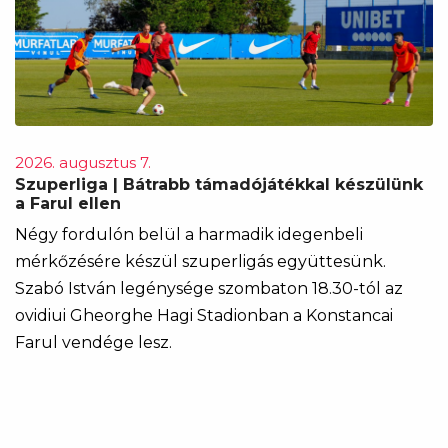
2026. augusztus 7.
Szuperliga | Bátrabb támadójátékkal készülünk
a Farul ellen
Négy fordulón belül a harmadik idegenbeli
mérkőzésére készül szuperligás együttesünk.
Szabó István legénysége szombaton 18.30-tól az
ovidiui Gheorghe Hagi Stadionban a Konstancai
Farul vendége lesz.