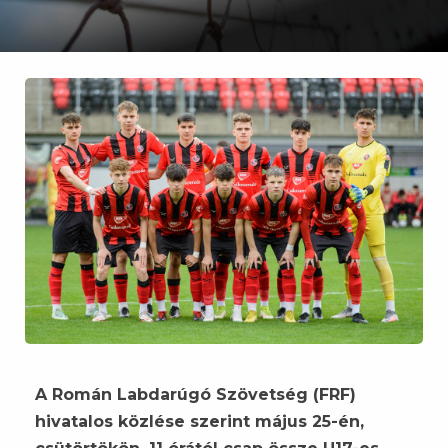
A Román Labdarúgó Szövetség (FRF)
hivatalos közlése szerint május 25-én,