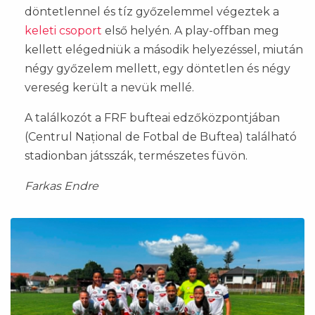
döntetlennel és tíz győzelemmel végeztek a
keleti csoport
első helyén. A play-offban meg
kellett elégedniük a második helyezéssel, miután
négy győzelem mellett, egy döntetlen és négy
vereség került a nevük mellé.
A találkozót a FRF bufteai edzőközpontjában
(Centrul Național de Fotbal de Buftea) található
stadionban játsszák, természetes füvön.
Farkas Endre