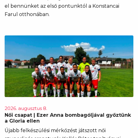
el bennünket az első pontunktól a Konstancai
Farul otthonában.
2026. augusztus 8.
Női csapat | Ezer Anna bombagóljával győztünk
a Gloria ellen
Újabb felkészülési mérkőzést játszott női