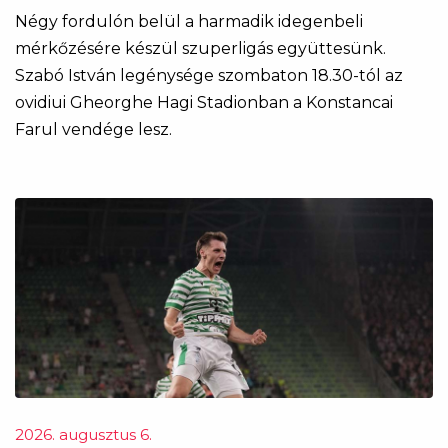
Négy fordulón belül a harmadik idegenbeli
mérkőzésére készül szuperligás együttesünk.
Szabó István legénysége szombaton 18.30-tól az
ovidiui Gheorghe Hagi Stadionban a Konstancai
Farul vendége lesz.
2026. augusztus 6.