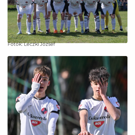
Fotók: Leczki József