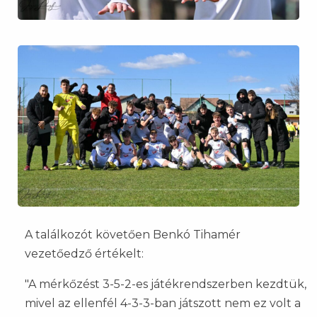
A találkozót követően Benkó Tihamér
vezetőedző értékelt:
"A mérkőzést 3-5-2-es játékrendszerben kezdtük,
mivel az ellenfél 4-3-3-ban játszott nem ez volt a