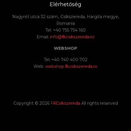
Elérhetőség
Nagyrét utca 32 szám., Csíkszereda, Hargita megye,
Romania
Tel: +40 755 754 160
Email:
info@fkcsikszereda.ro
WEBSHOP
Tel: +40 740 400 702
Web:
webshop.fkcsikszereda.ro
Copyright ©
2026
FKCsíkszereda
All rights reserved