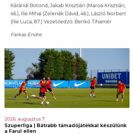
Kárándi Botond, Jakab Krisztián (Marosi Krisztián,
46.), Ilie Mihai (Zelenák Dávid, 46.), László Norbert
(Ilie Luca, 87.) Vezetőedző: Benkó Tihamér
Farkas Endre
2026. augusztus 7.
Szuperliga | Bátrabb támadójátékkal készülünk
a Farul ellen