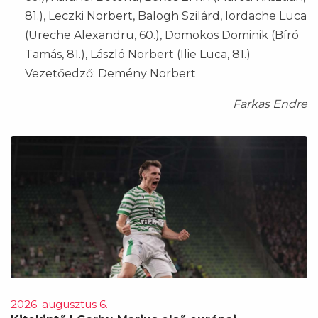
81.), Leczki Norbert, Balogh Szilárd, Iordache Luca
(Ureche Alexandru, 60.), Domokos Dominik (Bíró
Tamás, 81.), László Norbert (Ilie Luca, 81.)
Vezetőedző: Demény Norbert
Farkas Endre
2026. augusztus 6.