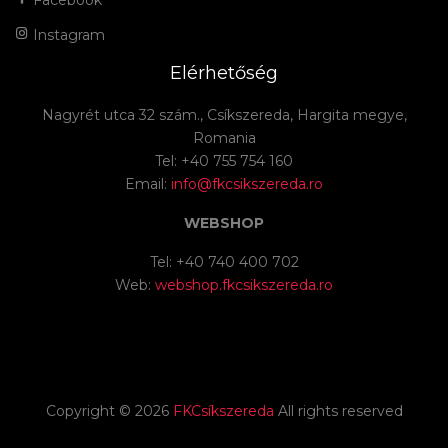
Instagram
Elérhetőség
Nagyrét utca 32 szám., Csíkszereda, Hargita megye,
Romania
Tel: +40 755 754 160
Email:
info@fkcsikszereda.ro
WEBSHOP
Tel: +40 740 400 702
Web:
webshop.fkcsikszereda.ro
Copyright ©
2026
FKCsíkszereda
All rights reserved