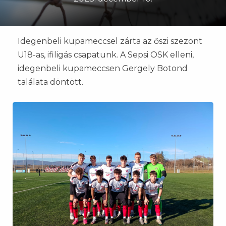
Idegenbeli kupameccsel zárta az őszi szezont
U18-as, ifiligás csapatunk. A Sepsi OSK elleni,
idegenbeli kupameccsen Gergely Botond
találata döntött.