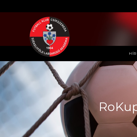
HÍ
RoKupa