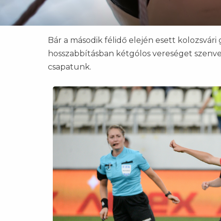
Bár a második félidő elején esett kolozsvári 
hosszabbításban kétgólos vereséget szenve
csapatunk.