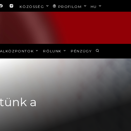
KÖZÖSSÉG
PROFILOM
HU
ALKÖZPONTOK
RÓLUNK
PÉNZÜGY
ttünk a