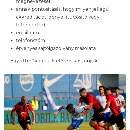
megnevezését
annak pontosítását, hogy milyen jellegű
akkreditációt igényel (tudósító vagy
fotóriporter)
email-cím
telefonszám
érvényes sajtóigazolvány másolata
Együttműködésük előre is köszönjük!