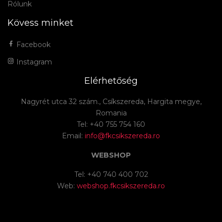
Rólunk
Kövess minket
Facebook
Instagram
Elérhetőség
Nagyrét utca 32 szám., Csíkszereda, Hargita megye,
Romania
Tel: +40 755 754 160
Email:
info@fkcsikszereda.ro
WEBSHOP
Tel: +40 740 400 702
Web:
webshop.fkcsikszereda.ro