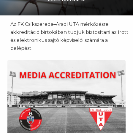
Az FK Csíkszereda–Aradi UTA mérkőzésre
akkreditáció birtokában tudjuk biztosítani az írott
és elektronikus sajtó képviselői számára a
belépést.