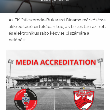
Az FK Csíkszereda–Bukaresti Dinamo mérkőzésre
akkreditáció birtokában tudjuk biztosítani az írott
és elektronikus sajtó képviselői számára a
belépést.