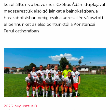
közel álltunk a bravúrhoz. Czékus Ádám duplájával
megszereztük első góljainkat a bajnokságban, a
hosszabbításban pedig csak a keresztléc választott
el bennünket az első pontunktól a Konstancai
Farul otthonában.
2026. augusztus 8.