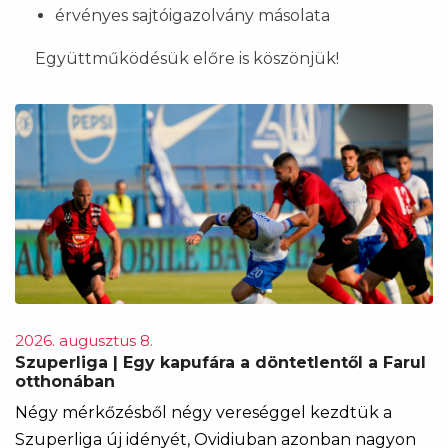
érvényes sajtóigazolvány másolata
Együttműködésük előre is köszönjük!
2026. augusztus 8.
Szuperliga | Egy kapufára a döntetlentől a Farul
otthonában
Négy mérkőzésből négy vereséggel kezdtük a
Szuperliga új idényét, Ovidiuban azonban nagyon