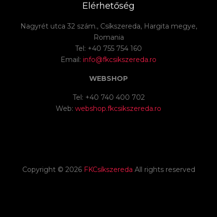
Elérhetőség
Nagyrét utca 32 szám., Csíkszereda, Hargita megye,
Romania
Tel: +40 755 754 160
Email:
info@fkcsikszereda.ro
WEBSHOP
Tel: +40 740 400 702
Web:
webshop.fkcsikszereda.ro
Copyright ©
2026
FKCsíkszereda
All rights reserved