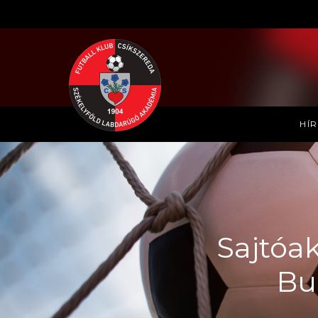
HÍ
Sajtóak
Bu