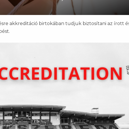
e akkreditáció birtokában tudjuk biztosítani az írott é
pést.