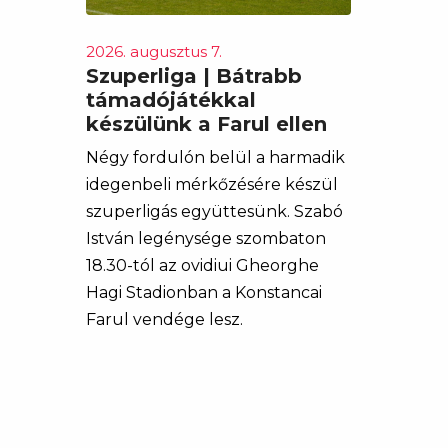
2026. augusztus 7.
Szuperliga | Bátrabb
támadójátékkal
készülünk a Farul ellen
Négy fordulón belül a harmadik
idegenbeli mérkőzésére készül
szuperligás együttesünk. Szabó
István legénysége szombaton
18.30-tól az ovidiui Gheorghe
Hagi Stadionban a Konstancai
Farul vendége lesz.