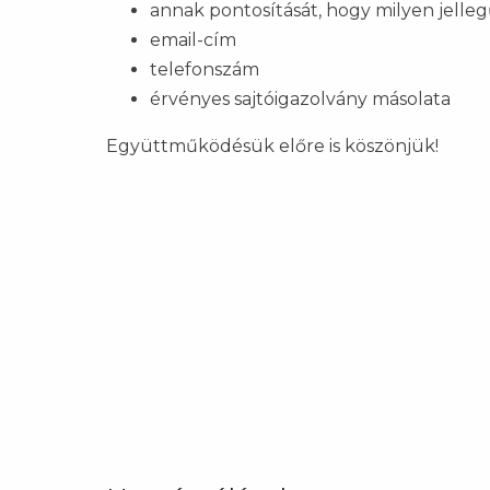
annak pontosítását, hogy milyen jellegű
email-cím
telefonszám
érvényes sajtóigazolvány másolata
Együttműködésük előre is köszönjük!