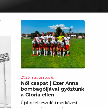
s
2026. augusztus 8.
Női csapat | Ezer Anna
bombagóljával győztünk
a Gloria ellen
Újabb felkészülési mérkőzést