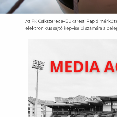
Az FK Csíkszereda–Bukaresti Rapid mérkőzésr
elektronikus sajtó képviselői számára a belé