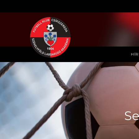
HÍ
Se