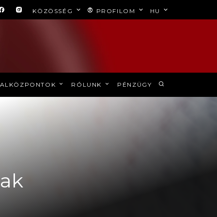
KÖZÖSSÉG
PROFILOM
HU
ALKÖZPONTOK
RÓLUNK
PÉNZÜGY
nak