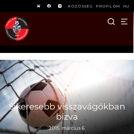
KÖZÖSSÉG
PROFILOM
HU
Sikeresebb visszavágókban
bízva
2015. március 6.