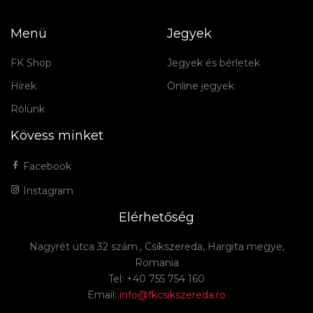
Menü
Jegyek
FK Shop
Jegyek és bérletek
Hírek
Online jegyek
Rólunk
Kövess minket
Facebook
Instagram
Elérhetőség
Nagyrét utca 32 szám., Csíkszereda, Hargita megye,
Romania
Tel: +40 755 754 160
Email:
info@fkcsikszereda.ro