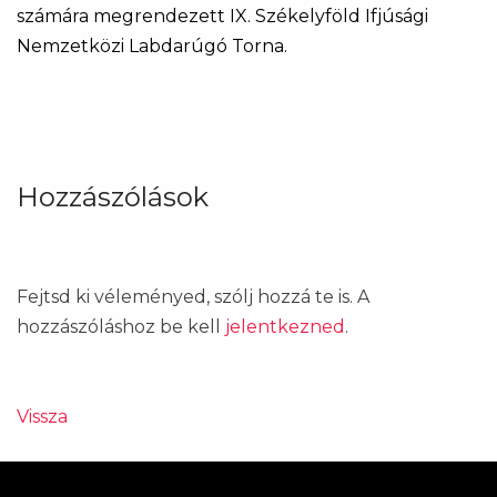
számára megrendezett IX. Székelyföld Ifjúsági
Nemzetközi Labdarúgó Torna.
Hozzászólások
Fejtsd ki véleményed, szólj hozzá te is. A
hozzászóláshoz be kell
jelentkezned
.
Vissza