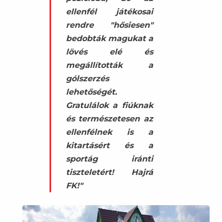
ellenfél játékosai
rendre "hősiesen"
bedobták magukat a
lövés elé és
megállították a
gólszerzés
lehetőségét.
Gratulálok a fiúknak
és természetesen az
ellenfélnek is a
kitartásért és a
sportág iránti
tiszteletért! Hajrá
FK!"