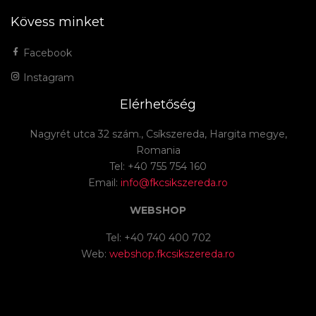
Kövess minket
Facebook
Instagram
Elérhetőség
Nagyrét utca 32 szám., Csíkszereda, Hargita megye,
Romania
Tel: +40 755 754 160
Email:
info@fkcsikszereda.ro
WEBSHOP
Tel: +40 740 400 702
Web:
webshop.fkcsikszereda.ro