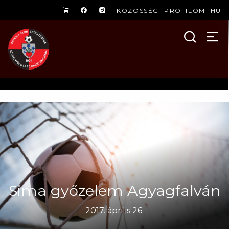
KÖZÖSSÉG
PROFILOM
HU
Sima győzelem Agyagfalván
2017. április 26.