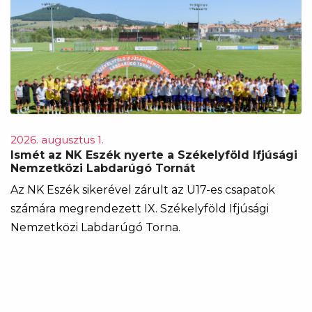
2026. augusztus 1.
Ismét az NK Eszék nyerte a Székelyföld Ifjúsági
Nemzetközi Labdarúgó Tornát
Az NK Eszék sikerével zárult az U17-es csapatok
számára megrendezett IX. Székelyföld Ifjúsági
Nemzetközi Labdarúgó Torna.