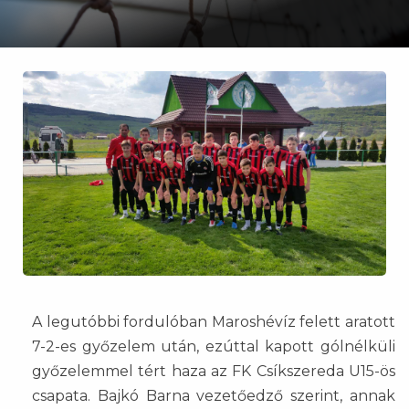
A legutóbbi fordulóban Maroshévíz felett aratott
7-2-es győzelem után, ezúttal kapott gólnélküli
győzelemmel tért haza az FK Csíkszereda U15-ös
csapata. Bajkó Barna vezetőedző szerint, annak