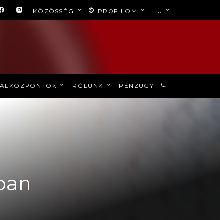
KÖZÖSSÉG
PROFILOM
HU
ALKÖZPONTOK
RÓLUNK
PÉNZÜGY
ban