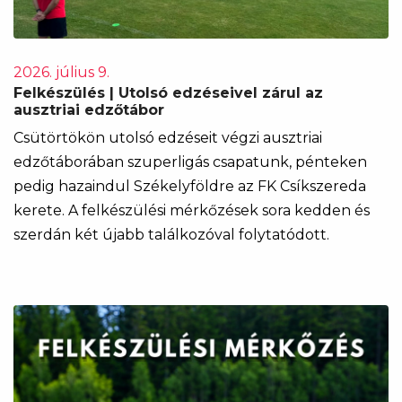
2026. július 9.
Felkészülés | Utolsó edzéseivel zárul az
ausztriai edzőtábor
Csütörtökön utolsó edzéseit végzi ausztriai
edzőtáborában szuperligás csapatunk, pénteken
pedig hazaindul Székelyföldre az FK Csíkszereda
kerete. A felkészülési mérkőzések sora kedden és
szerdán két újabb találkozóval folytatódott.