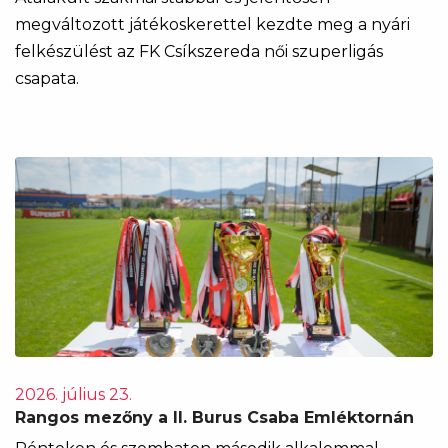
megváltozott játékoskerettel kezdte meg a nyári
felkészülést az FK Csíkszereda női szuperligás
csapata.
2026. július 23.
Rangos mezőny a II. Burus Csaba Emléktornán