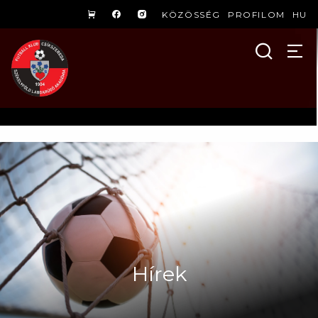
KÖZÖSSÉG
PROFILOM
HU
Hírek