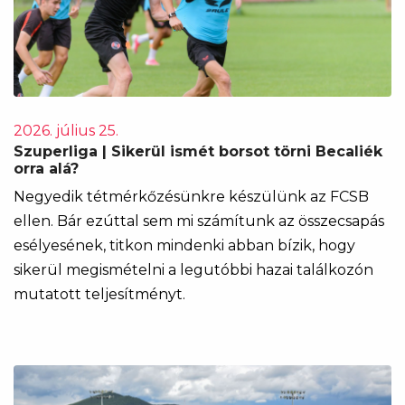
2026. július 25.
Szuperliga | Sikerül ismét borsot törni Becaliék
orra alá?
Negyedik tétmérkőzésünkre készülünk az FCSB
ellen. Bár ezúttal sem mi számítunk az összecsapás
esélyesének, titkon mindenki abban bízik, hogy
sikerül megismételni a legutóbbi hazai találkozón
mutatott teljesítményt.