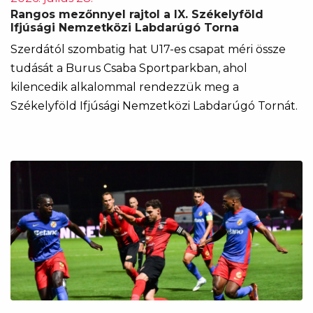
Rangos mezőnnyel rajtol a IX. Székelyföld
Ifjúsági Nemzetközi Labdarúgó Torna
Szerdától szombatig hat U17-es csapat méri össze
tudását a Burus Csaba Sportparkban, ahol
kilencedik alkalommal rendezzük meg a
Székelyföld Ifjúsági Nemzetközi Labdarúgó Tornát.