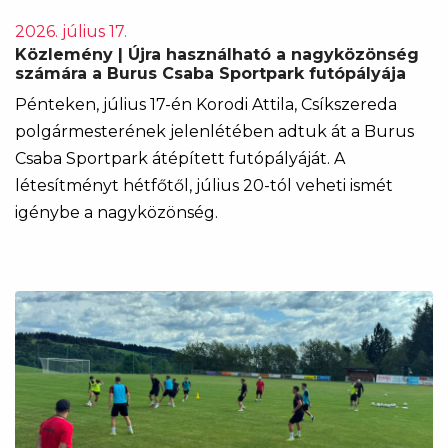
2026. július 17.
Közlemény | Újra használható a nagyközönség
számára a Burus Csaba Sportpark futópályája
Pénteken, július 17-én Korodi Attila, Csíkszereda
polgármesterének jelenlétében adtuk át a Burus
Csaba Sportpark átépített futópályáját. A
létesítményt hétfőtől, július 20-tól veheti ismét
igénybe a nagyközönség.