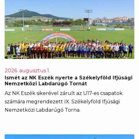
2026. augusztus 1.
Ismét az NK Eszék nyerte a Székelyföld Ifjúsági
Nemzetközi Labdarúgó Tornát
Az NK Eszék sikerével zárult az U17-es csapatok
számára megrendezett IX. Székelyföld Ifjúsági
Nemzetközi Labdarúgó Torna.