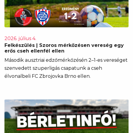
2026. július 4.
Felkészülés | Szoros mérkőzésen vereség egy
erős cseh ellenfél ellen
Második ausztriai edzőmérkőzésén 2–1-es vereséget
szenvedett szuperligás csapatunk a cseh
élvonalbeli FC Zbrojovka Brno ellen.