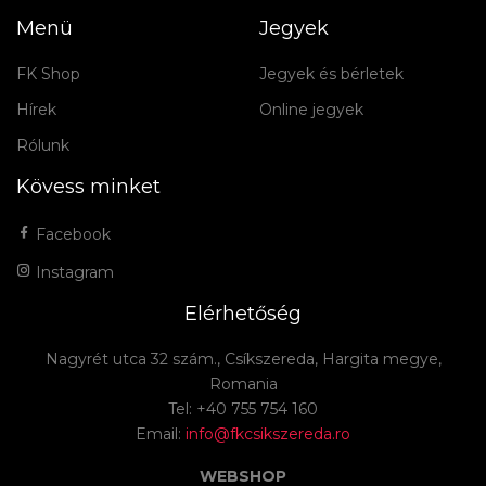
Menü
Jegyek
FK Shop
Jegyek és bérletek
Hírek
Online jegyek
Rólunk
Kövess minket
Facebook
Instagram
Elérhetőség
Nagyrét utca 32 szám., Csíkszereda, Hargita megye,
Romania
Tel: +40 755 754 160
Email:
info@fkcsikszereda.ro
WEBSHOP