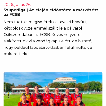
2026. július 26.
Szuperliga | Az elején eldöntötte a mérkőzést
az FCSB
Nem tudtuk megismételni a tavaszi bravúrt,
kétgólos győzelemmel szállt le a pályáról
Csíkszeredában az FCSB. Kevés helyzetet
alakítottunk ki a vendégkapu előtt, de biztató,
hogy például labdabirtoklásban felülmúltuk a
bukarestieket.