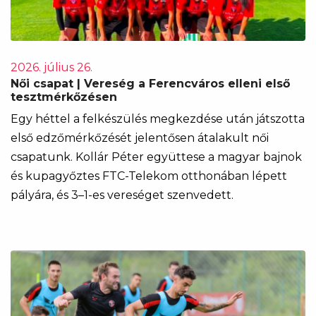
2026. július 26.
Női csapat | Vereség a Ferencváros elleni első
tesztmérkőzésen
Egy héttel a felkészülés megkezdése után játszotta
első edzőmérkőzését jelentősen átalakult női
csapatunk. Kollár Péter együttese a magyar bajnok
és kupagyőztes FTC-Telekom otthonában lépett
pályára, és 3–1-es vereséget szenvedett.