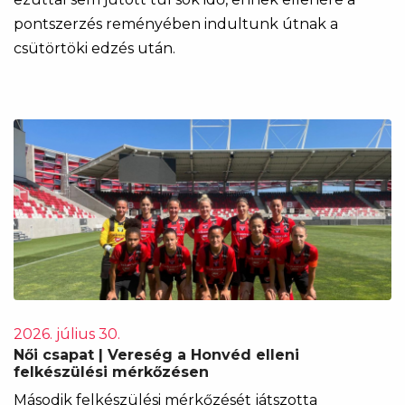
pontszerzés reményében indultunk útnak a
csütörtöki edzés után.
2026. július 30.
Női csapat | Vereség a Honvéd elleni
felkészülési mérkőzésen
Második felkészülési mérkőzését játszotta