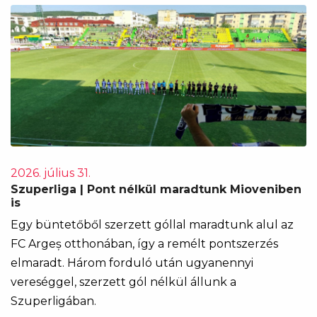
2026. július 31.
Szuperliga | Pont nélkül maradtunk Mioveniben
is
Egy büntetőből szerzett góllal maradtunk alul az
FC Argeș otthonában, így a remélt pontszerzés
elmaradt. Három forduló után ugyanennyi
vereséggel, szerzett gól nélkül állunk a
Szuperligában.