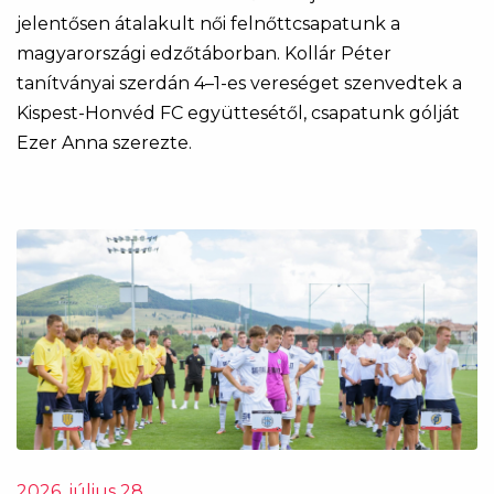
jelentősen átalakult női felnőttcsapatunk a
magyarországi edzőtáborban. Kollár Péter
tanítványai szerdán 4–1-es vereséget szenvedtek a
Kispest-Honvéd FC együttesétől, csapatunk gólját
Ezer Anna szerezte.
2026. július 28.