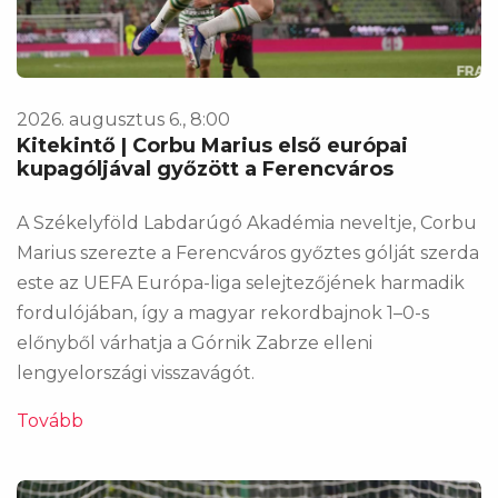
2026. augusztus 6., 8:00
Kitekintő | Corbu Marius első európai
kupagóljával győzött a Ferencváros
A Székelyföld Labdarúgó Akadémia neveltje, Corbu
Marius szerezte a Ferencváros győztes gólját szerda
este az UEFA Európa-liga selejtezőjének harmadik
fordulójában, így a magyar rekordbajnok 1–0-s
előnyből várhatja a Górnik Zabrze elleni
lengyelországi visszavágót.
Tovább