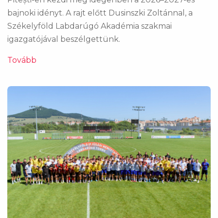
bajnoki idényt. A rajt előtt Dusinszki Zoltánnal, a
Székelyföld Labdarúgó Akadémia szakmai
igazgatójával beszélgettünk.
Tovább