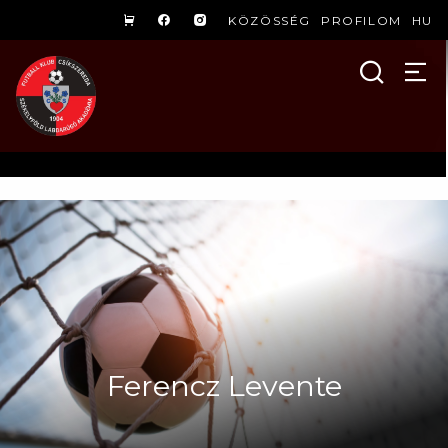
KÖZÖSSÉG
PROFILOM
HU
Ferencz Levente