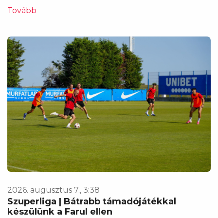
Tovább
2026. augusztus 7., 3:38
Szuperliga | Bátrabb támadójátékkal
készülünk a Farul ellen