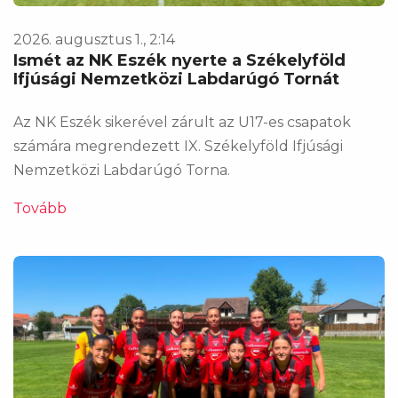
2026. augusztus 1., 2:14
Ismét az NK Eszék nyerte a Székelyföld
Ifjúsági Nemzetközi Labdarúgó Tornát
Az NK Eszék sikerével zárult az U17-es csapatok
számára megrendezett IX. Székelyföld Ifjúsági
Nemzetközi Labdarúgó Torna.
Tovább