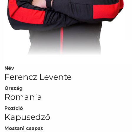
Név
Ferencz Levente
Ország
Romania
Pozíció
Kapusedző
Mostani csapat