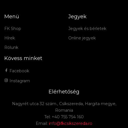
Menü
Jegyek
FK Shop
Jegyek és bérletek
Hírek
Online jegyek
Rólunk
Kövess minket
Facebook
Instagram
Elérhetőség
Nagyrét utca 32 szám., Csíkszereda, Hargita megye,
Romania
Tel: +40 755 754 160
Email:
info@fkcsikszereda.ro