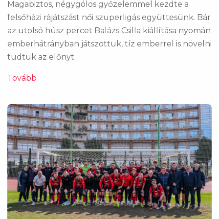
Magabiztos, négygólos győzelemmel kezdte a
felsőházi rájátszást női szuperligás együttesünk. Bár
az utolsó húsz percet Balázs Csilla kiállítása nyomán
emberhátrányban játszottuk, tíz emberrel is növelni
tudtuk az előnyt.
Tovább