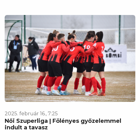
2025. február 16., 7:25
Női Szuperliga | Fölényes győzelemmel
indult a tavasz