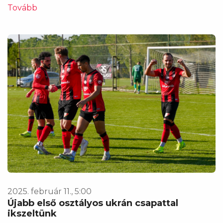
Tovább
2025. február 11., 5:00
Újabb első osztályos ukrán csapattal
ikszeltünk