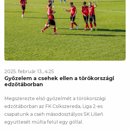
2025. február 13., 4:25
Győzelem a csehek ellen a törökországi
edzőtáborban
Megszerezte első győzelmét a törökországi
edzőtáborban az FK Csíkszereda, Liga 2-es
csapatunk a cseh másodosztályos SK Líšeň
együttesét múlta felül egy góllal.