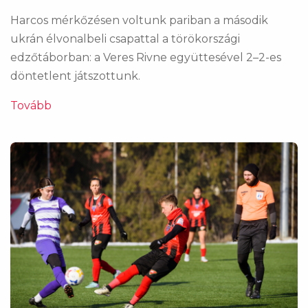
Harcos mérkőzésen voltunk pariban a második
ukrán élvonalbeli csapattal a törökországi
edzőtáborban: a Veres Rivne együttesével 2–2-es
döntetlent játszottunk.
Tovább