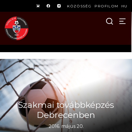
KÖZÖSSÉG
PROFILOM
HU
Szakmai továbbképzés
Debrecenben
2016. május 20.