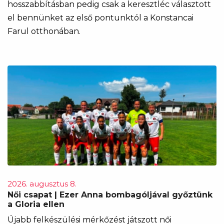
hosszabbításban pedig csak a keresztléc választott
el bennünket az első pontunktól a Konstancai
Farul otthonában.
2026. augusztus 8.
Női csapat | Ezer Anna bombagóljával győztünk
a Gloria ellen
Újabb felkészülési mérkőzést játszott női