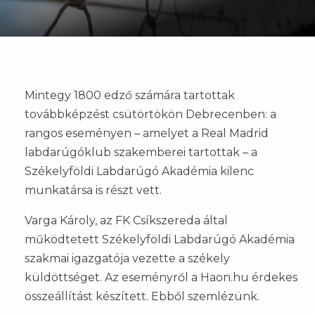
Mintegy 1800 edző számára tartottak
továbbképzést csütörtökön Debrecenben: a
rangos eseményen – amelyet a Real Madrid
labdarúgóklub szakemberei tartottak – a
Székelyföldi Labdarúgó Akadémia kilenc
munkatársa is részt vett.
Varga Károly, az FK Csíkszereda által
működtetett Székelyföldi Labdarúgó Akadémia
szakmai igazgatója vezette a székely
küldöttséget. Az eseményről a Haon.hu érdekes
összeállítást készített. Ebből szemlézünk.