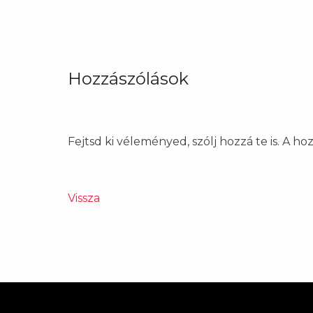
Hozzászólások
Fejtsd ki véleményed, szólj hozzá te is. A h
Vissza