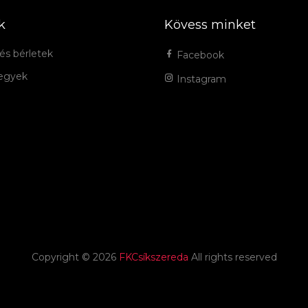
k
Kövess minket
és bérletek
Facebook
jegyek
Instagram
Copyright ©
2026
FKCsíkszereda
All rights reserved