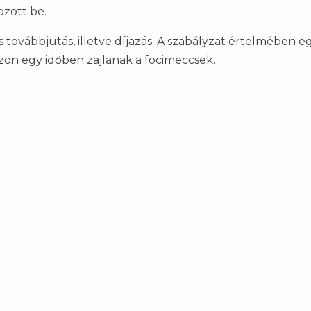
ozott be.
továbbjutás, illetve díjazás. A szabályzat értelmében e
zon egy időben zajlanak a focimeccsek.