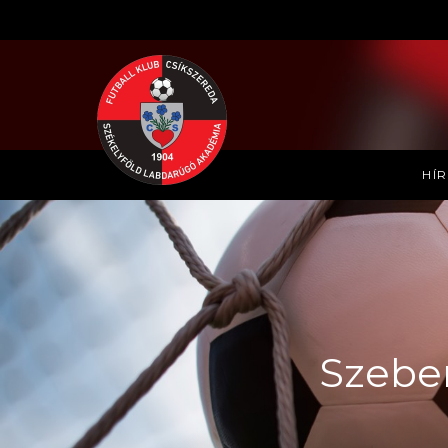
HÍ
Szeben