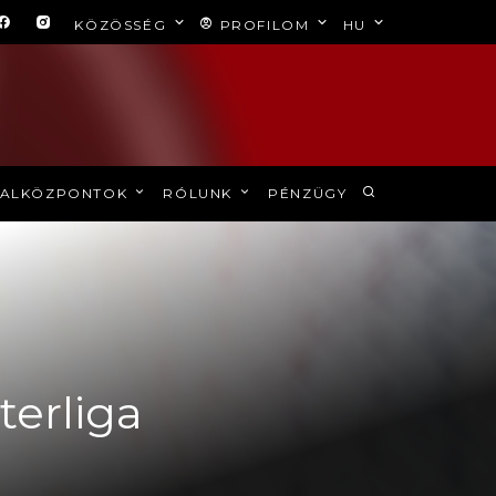
KÖZÖSSÉG
PROFILOM
HU
ALKÖZPONTOK
RÓLUNK
PÉNZÜGY
terliga