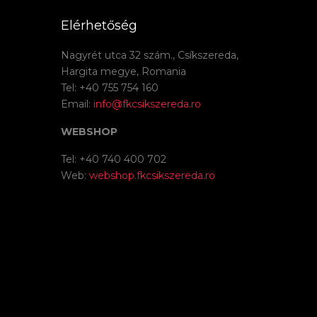
Elérhetőség
Nagyrét utca 32 szám., Csíkszereda,
Hargita megye, Romania
Tel: +40 755 754 160
Email:
info@fkcsikszereda.ro
WEBSHOP
Tel: +40 740 400 702
Web:
webshop.fkcsikszereda.ro