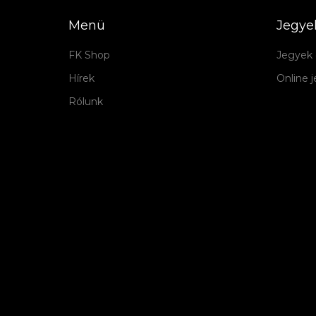
Menü
Jegye
FK Shop
Jegyek 
Hírek
Online 
Rólunk