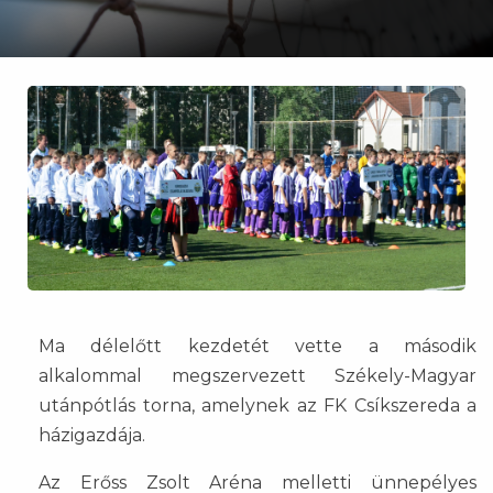
Ma délelőtt kezdetét vette a második
alkalommal megszervezett Székely-Magyar
utánpótlás torna, amelynek az FK Csíkszereda a
házigazdája.
Az Erőss Zsolt Aréna melletti ünnepélyes