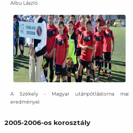
Albu László.
A Székely - Magyar utánpótlástorna mai
eredményei:
2005-2006-os korosztály