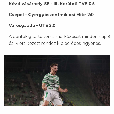
Kézdivásárhely SE - III. Kerületi TVE 0:5
Csepel - Gyergyószentmiklósi Elite 2:0
Városgazda - UTE 2:0
A péntekig tartó torna mérkőzéseit minden nap 9
és 14 óra között rendezik, a belépés ingyenes.