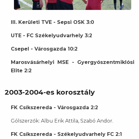
III. Kerületi TVE - Sepsi OSK 3:0
UTE - FC Székelyudvarhely 3:2
Csepel - Városgazda 10:2
Marosvásárhelyi MSE - Gyergyószentmiklósi
Elite 2:2
2003-2004-es korosztály
FK Csíkszereda - Városgazda 2:2
Gólszerzők: Albu Erik Attila, Szabó Andor.
FK Csíkszereda - Székelyudvarhely FC 2:1