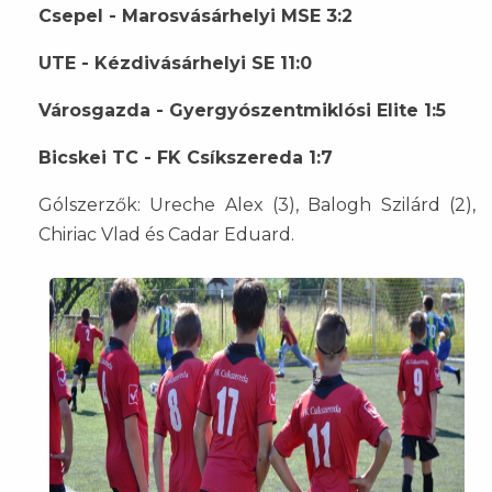
Csepel - Marosvásárhelyi MSE 3:2
UTE - Kézdivásárhelyi SE 11:0
Városgazda - Gyergyószentmiklósi Elite 1:5
Bicskei TC - FK Csíkszereda 1:7
Gólszerzők: Ureche Alex (3), Balogh Szilárd (2),
Chiriac Vlad és Cadar Eduard.