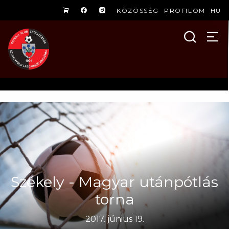
KÖZÖSSÉG
PROFILOM
HU
Székely - Magyar utánpótlás
torna
2017. június 19.