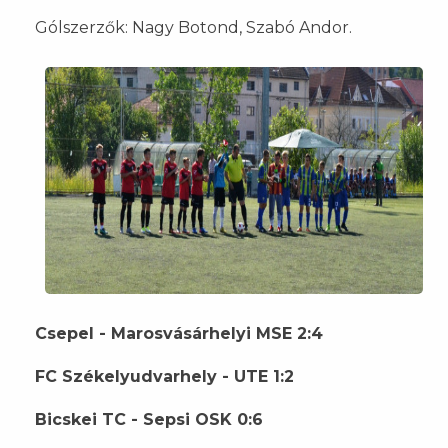
Gólszerzők: Nagy Botond, Szabó Andor.
Csepel - Marosvásárhelyi MSE 2:4
FC Székelyudvarhely - UTE 1:2
Bicskei TC - Sepsi OSK 0:6