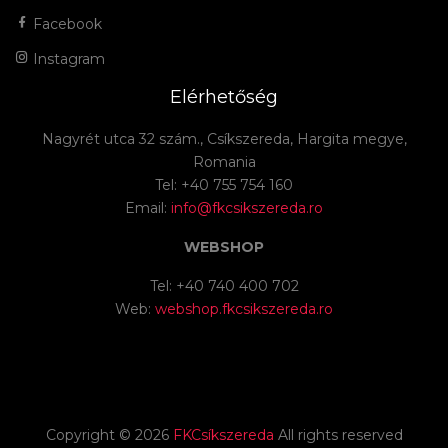
Facebook
Instagram
Elérhetőség
Nagyrét utca 32 szám., Csíkszereda, Hargita megye,
Romania
Tel: +40 755 754 160
Email:
info@fkcsikszereda.ro
WEBSHOP
Tel: +40 740 400 702
Web:
webshop.fkcsikszereda.ro
Copyright ©
2026
FKCsíkszereda
All rights reserved