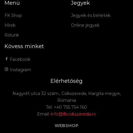
Menü
Jegyek
FK Shop
Jegyek és bérletek
Hírek
Online jegyek
Rólunk
Kövess minket
Facebook
Instagram
Elérhetőség
Nagyrét utca 32 szám., Csíkszereda, Hargita megye,
Romania
Tel: +40 755 754 160
Email:
info@fkcsikszereda.ro
WEBSHOP