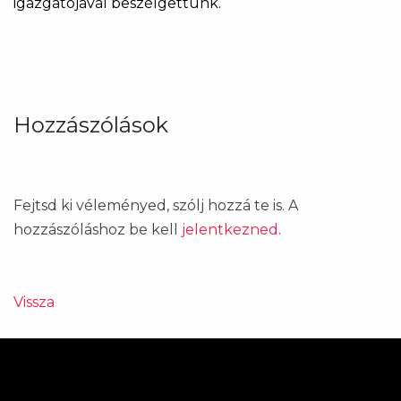
igazgatójával beszélgettünk.
Hozzászólások
Fejtsd ki véleményed, szólj hozzá te is. A
hozzászóláshoz be kell
jelentkezned
.
Vissza